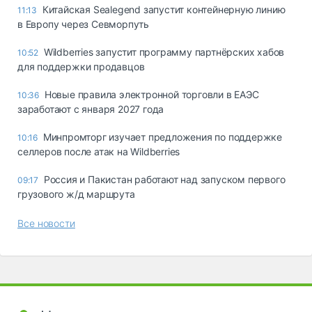
Китайская Sealegend запустит контейнерную линию
11:13
в Европу через Севморпуть
Wildberries запустит программу партнёрских хабов
10:52
для поддержки продавцов
Новые правила электронной торговли в ЕАЭС
10:36
заработают с января 2027 года
Минпромторг изучает предложения по поддержке
10:16
селлеров после атак на Wildberries
Россия и Пакистан работают над запуском первого
09:17
грузового ж/д маршрута
Все новости