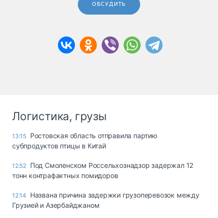
ОБСУДИТЬ
Логистика, грузы
Ростовская область отправила партию
13:15
субпродуктов птицы в Китай
Под Смоленском Россельхознадзор задержал 12
12:52
тонн контрафактных помидоров
Названа причина задержки грузоперевозок между
12:14
Грузией и Азербайджаном