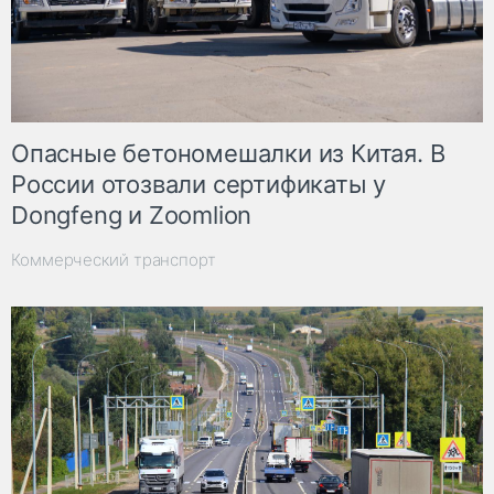
Опасные бетономешалки из Китая. В
России отозвали сертификаты у
Dongfeng и Zoomlion
Коммерческий транспорт