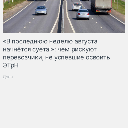
«В последнюю неделю августа
начнётся суета!»: чем рискуют
перевозчики, не успевшие освоить
ЭТрН
Дзен