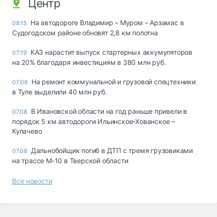
Центр
На автодороге Владимир – Муром – Арзамас в
08:15
Судогодском районе обновят 2,8 км полотна
КАЗ нарастит выпуск стартерных аккумуляторов
07:19
на 20% благодаря инвестициям в 380 млн руб.
На ремонт коммунальной и грузовой спецтехники
07:06
в Туле выделили 40 млн руб.
В Ивановской области на год раньше привели в
07.08
порядок 5 км автодороги Ильинское-Хованское –
Кулачево
Дальнобойщик погиб в ДТП с тремя грузовиками
07.08
на трассе М-10 в Тверской области
Все новости