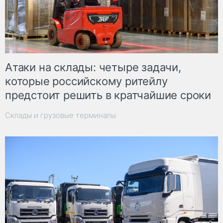
Атаки на склады: четыре задачи,
которые российскому ритейлу
предстоит решить в кратчайшие сроки
Склады и грузовые терминалы