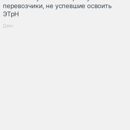
перевозчики, не успевшие освоить
ЭТрН
Дзен