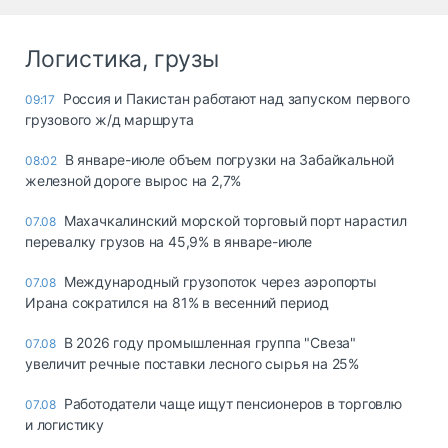
Логистика, грузы
Россия и Пакистан работают над запуском первого
09:17
грузового ж/д маршрута
В январе-июле объем погрузки на Забайкальной
08:02
железной дороге вырос на 2,7%
Махачкалинский морской торговый порт нарастил
07.08
перевалку грузов на 45,9% в январе-июле
Международный грузопоток через аэропорты
07.08
Ирана сократился на 81% в весенний период
В 2026 году промышленная группа "Свеза"
07.08
увеличит речные поставки лесного сырья на 25%
Работодатели чаще ищут пенсионеров в торговлю
07.08
и логистику