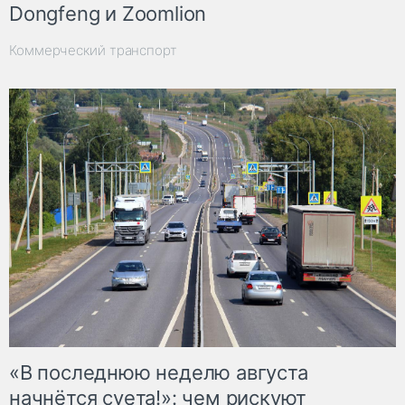
Dongfeng и Zoomlion
Коммерческий транспорт
«В последнюю неделю августа
начнётся суета!»: чем рискуют