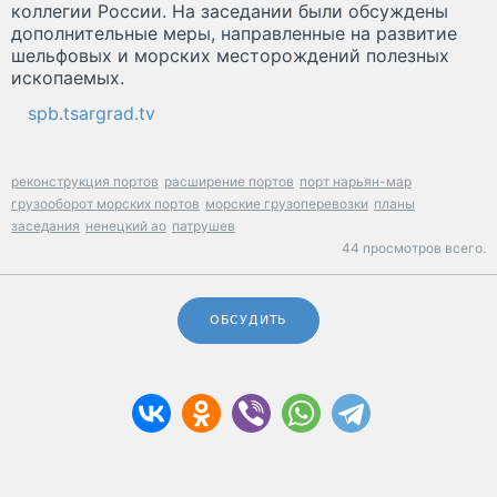
коллегии России. На заседании были обсуждены
дополнительные меры, направленные на развитие
шельфовых и морских месторождений полезных
ископаемых.
spb.tsargrad.tv
реконструкция портов
расширение портов
порт нарьян-мар
грузооборот морских портов
морские грузоперевозки
планы
заседания
ненецкий ао
патрушев
44 просмотров всего.
ОБСУДИТЬ