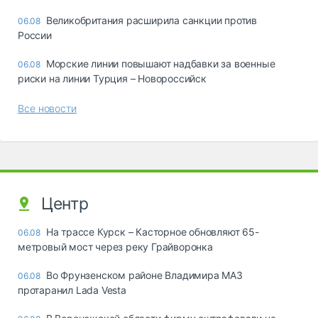
Великобритания расширила санкции против
06.08
России
Морские линии повышают надбавки за военные
06.08
риски на линии Турция – Новороссийск
Все новости
Центр
На трассе Курск – Касторное обновляют 65-
06.08
метровый мост через реку Грайворонка
Во Фрунзенском районе Владимира МАЗ
06.08
протаранил Lada Vesta