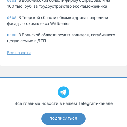
В Воронежской области фирму оштрафовали на
06.08
100 тыс. руб. за трудоустройство экс-таможенника
В Тверской области обломки дрона повредили
06.08
фасад логокомплекса Wildberries
В Брянской области осудят водителя, погубившего
05.08
целую семью в ДТП
Все новости
Все главные новости в нашем Telegram‑канале
ПОДПИСАТЬСЯ