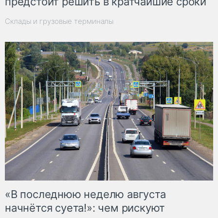
предстоит решить в кратчайшие сроки
Склады и грузовые терминалы
«В последнюю неделю августа
начнётся суета!»: чем рискуют