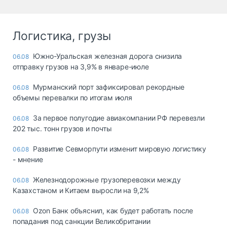
Логистика, грузы
Южно-Уральская железная дорога снизила
06.08
отправку грузов на 3,9% в январе-июле
Мурманский порт зафиксировал рекордные
06.08
объемы перевалки по итогам июля
За первое полугодие авиакомпании РФ перевезли
06.08
202 тыс. тонн грузов и почты
Развитие Севморпути изменит мировую логистику
06.08
- мнение
Железнодорожные грузоперевозки между
06.08
Казахстаном и Китаем выросли на 9,2%
Ozon Банк объяснил, как будет работать после
06.08
попадания под санкции Великобритании