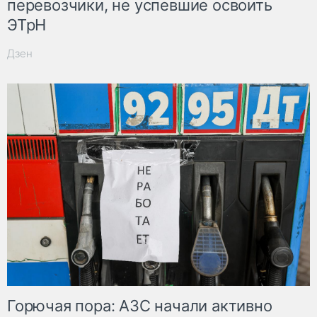
перевозчики, не успевшие освоить
ЭТрН
Дзен
Горючая пора: АЗС начали активно