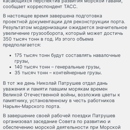
касающихся перспектив развития морской гавани,
сообщает корреспондент ТАСС.
В настоящее время завершена подготовка
проектной документации для реконструкции порта.
Результатом модернизации ожидается значительное
увеличение грузооборота, который может достичь
350 тысяч тонн в год. Из этого объема
предполагается:
175 тысяч тонн будут составлять навалочные
грузы,
140 тысяч тонн – генеральные грузы,
35 тысяч тонн – контейнерные грузы.
В тот же день Николай Патрушев отдал дань
уважения и памяти павшим морякам времен
Великой Отечественной войны, возложив цветы к
памятнику, установленному в честь работников
Нарьян-Марского порта.
В завершение своей рабочей поездки Патрушев
организовал заседание Совета по развитию и
обеспечению морской деятельности при Морской