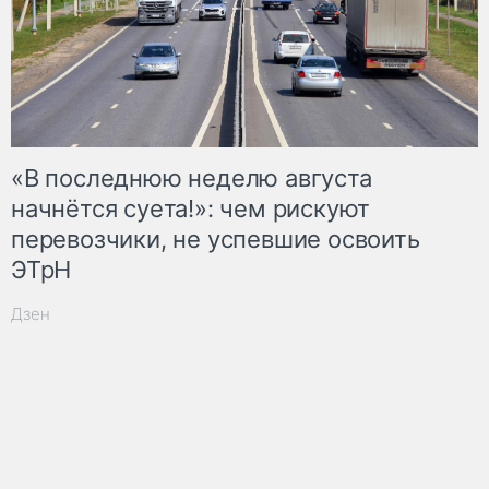
«В последнюю неделю августа
начнётся суета!»: чем рискуют
перевозчики, не успевшие освоить
ЭТрН
Дзен