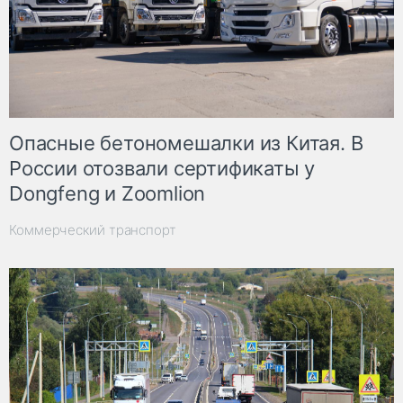
Опасные бетономешалки из Китая. В
России отозвали сертификаты у
Dongfeng и Zoomlion
Коммерческий транспорт