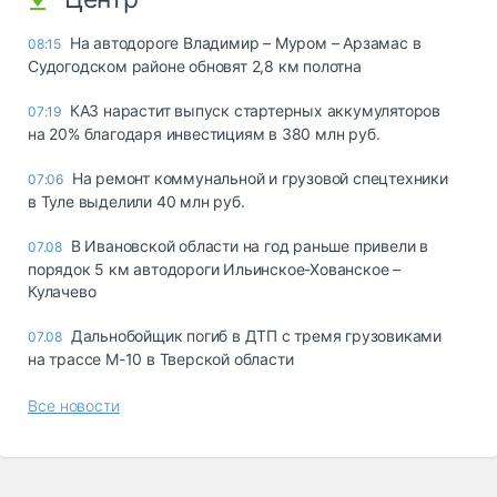
На автодороге Владимир – Муром – Арзамас в
08:15
Судогодском районе обновят 2,8 км полотна
КАЗ нарастит выпуск стартерных аккумуляторов
07:19
на 20% благодаря инвестициям в 380 млн руб.
На ремонт коммунальной и грузовой спецтехники
07:06
в Туле выделили 40 млн руб.
В Ивановской области на год раньше привели в
07.08
порядок 5 км автодороги Ильинское-Хованское –
Кулачево
Дальнобойщик погиб в ДТП с тремя грузовиками
07.08
на трассе М-10 в Тверской области
Все новости