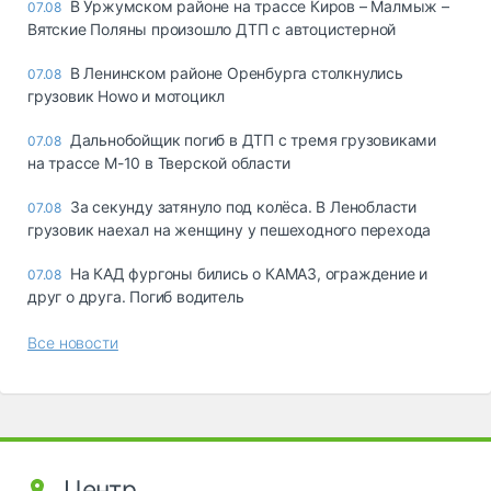
В Уржумском районе на трассе Киров – Малмыж –
07.08
Вятские Поляны произошло ДТП с автоцистерной
В Ленинском районе Оренбурга столкнулись
07.08
грузовик Howo и мотоцикл
Дальнобойщик погиб в ДТП с тремя грузовиками
07.08
на трассе М-10 в Тверской области
За секунду затянуло под колёса. В Ленобласти
07.08
грузовик наехал на женщину у пешеходного перехода
На КАД фургоны бились о КАМАЗ, ограждение и
07.08
друг о друга. Погиб водитель
Все новости
Центр