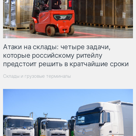
Атаки на склады: четыре задачи,
которые российскому ритейлу
предстоит решить в кратчайшие сроки
Склады и грузовые терминалы