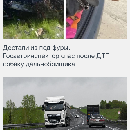
Достали из под фуры.
Госавтоинспектор спас после ДТП
собаку дальнобойщика