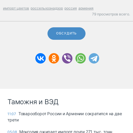
импорт цветов
россельхознадзор
россия
армения
79 просмотров всего.
ОБСУДИТЬ
Таможня и ВЭД
Товарооборот России и Армении сократился на две
11:07
трети
Монголия ожидает импорт почти 271 тыс. тонн
05.08