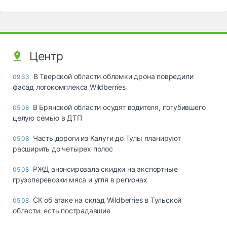
Центр
В Тверской области обломки дрона повредили
09:33
фасад логокомплекса Wildberries
В Брянской области осудят водителя, погубившего
05.08
целую семью в ДТП
Часть дороги из Калуги до Тулы планируют
05.08
расширить до четырех полос
РЖД анонсировала скидки на экспортные
05.08
грузоперевозки мяса и угля в регионах
СК об атаке на склад Wildberries в Тульской
05.08
области: есть пострадавшие