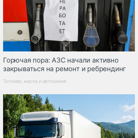
Горючая пора: АЗС начали активно
закрываться на ремонт и ребрендинг
Топливо, масла и автохимия