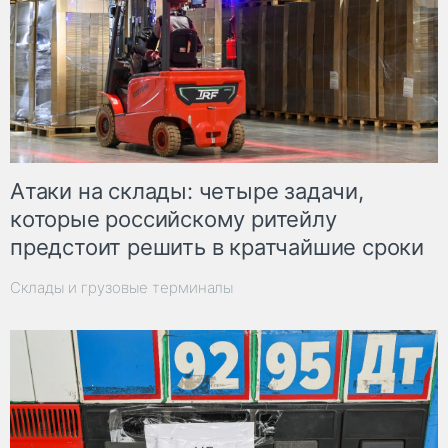
Атаки на склады: четыре задачи,
которые российскому ритейлу
предстоит решить в кратчайшие сроки
Склады и грузовые терминалы