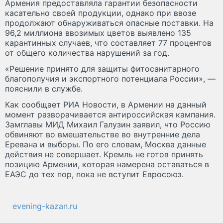
Армения предоставляла гарантии безопасности
касательно своей продукции, однако при ввозе
продолжают обнаруживаться опасные поставки. На
96,2 миллиона ввозимых цветов выявлено 135
карантинных случаев, что составляет 77 процентов
от общего количества нарушений за год.
«Решение принято для защиты фитосанитарного
благополучия и экспортного потенциала России», —
пояснили в службе.
Как сообщает РИА Новости, в Армении на данный
момент разворачивается антироссийская кампания.
Замглавы МИД Михаил Галузин заявил, что Россию
обвиняют во вмешательстве во внутренние дела
Еревана и выборы. По его словам, Москва данные
действия не совершает. Кремль не готов принять
позицию Армении, которая намерена оставаться в
ЕАЭС до тех пор, пока не вступит Евросоюз.
evening-kazan.ru