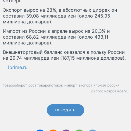
четверг.
Экспорт вырос на 28%, в абсолютных цифрах он
составил 39,08 миллиарда иен (около 245,95
миллиона долларов).
Импорт из России в апреле вырос на 20,3% и
составил 68,82 миллиарда иен (около 433,11
миллиона долларов).
Внешнеторговый балланс оказался в пользу России
на 29,74 миллиарда иен (187,15 миллиона долларов).
1prime.ru
товарооборот
рост товаропотоков
импорт
экспорт
япония
россия
26 просмотров всего.
ОБСУДИТЬ