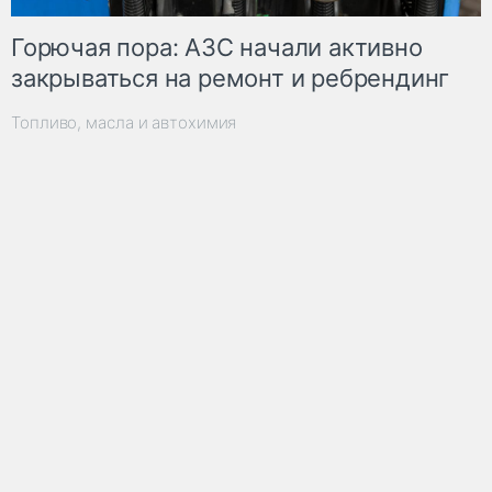
Горючая пора: АЗС начали активно
закрываться на ремонт и ребрендинг
Топливо, масла и автохимия