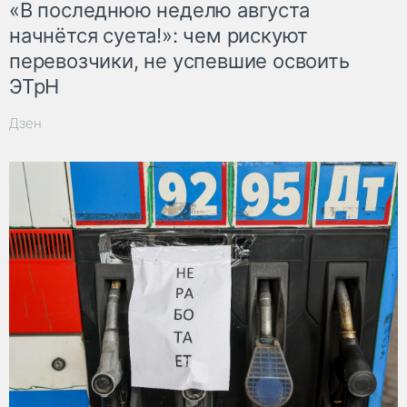
«В последнюю неделю августа
начнётся суета!»: чем рискуют
перевозчики, не успевшие освоить
ЭТрН
Дзен