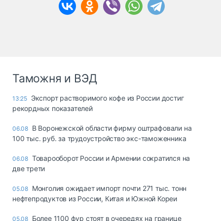
Таможня и ВЭД
Экспорт растворимого кофе из России достиг
13:25
рекордных показателей
В Воронежской области фирму оштрафовали на
06.08
100 тыс. руб. за трудоустройство экс-таможенника
Товарооборот России и Армении сократился на
06.08
две трети
Монголия ожидает импорт почти 271 тыс. тонн
05.08
нефтепродуктов из России, Китая и Южной Кореи
Более 1100 фур стоят в очередях на границе
05.08