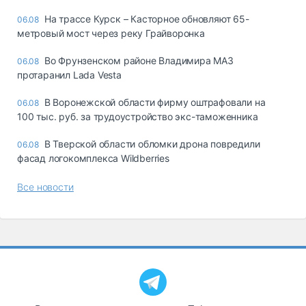
На трассе Курск – Касторное обновляют 65-
06.08
метровый мост через реку Грайворонка
Во Фрунзенском районе Владимира МАЗ
06.08
протаранил Lada Vesta
В Воронежской области фирму оштрафовали на
06.08
100 тыс. руб. за трудоустройство экс-таможенника
В Тверской области обломки дрона повредили
06.08
фасад логокомплекса Wildberries
Все новости