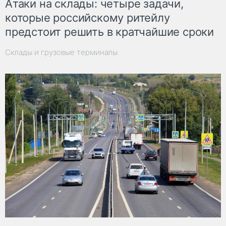
Атаки на склады: четыре задачи,
которые российскому ритейлу
предстоит решить в кратчайшие сроки
Склады и грузовые терминалы