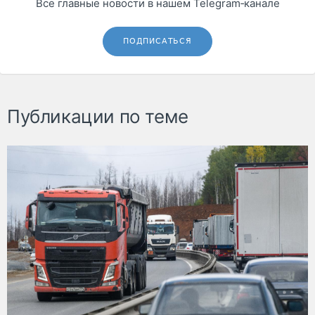
Все главные новости в нашем Telegram‑канале
ПОДПИСАТЬСЯ
Публикации по теме