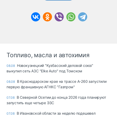
Топливо, масла и автохимия
Новокузнецкий "Кузбасский деловой союз"
08.08
выкупил сеть АЗС "Elke Auto" под Томском
В Краснодарском крае на трассе А-260 запустили
08.08
первую франшизную АГНКС "Газпром"
В Северной Осетии до конца 2026 года планируют
07.08
запустить еще четыре ЭЗС
В Ивановской области за неделю подешевел
07.08