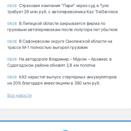
Страховая компания "Пари" через суд в Туле
08.08
требует 29 млн руб. с автоперевозчика Kaz TralServiece
В Липецкой области закрывается фирма по
08.08
грузовым автоперевозкам после полутора лет убытков
В Сафоновском округе Смоленской области на
08.08
трассе М-1 полностью выгорел грузовик
На автодороге Владимир – Муром – Арзамас в
08.08
Судогодском районе обновят 2,8 км полотна
КАЗ нарастит выпуск стартерных аккумуляторов
08.08
на 20% благодаря инвестициям в 380 млн руб.
Все новости