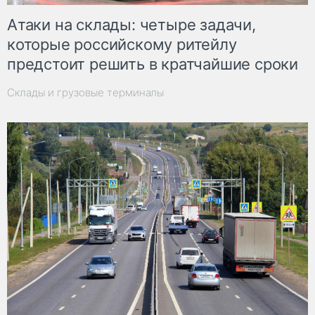
Атаки на склады: четыре задачи,
которые российскому ритейлу
предстоит решить в кратчайшие сроки
Склады и грузовые терминалы