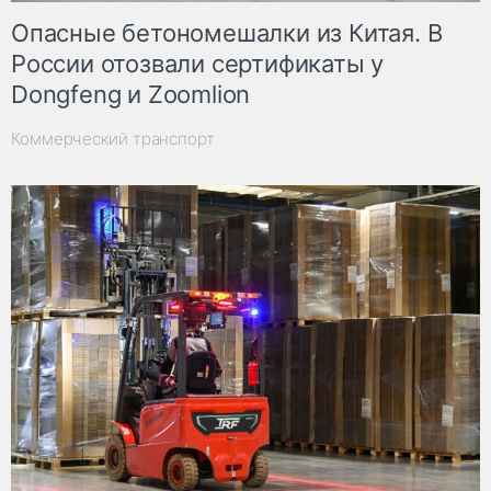
Опасные бетономешалки из Китая. В
России отозвали сертификаты у
Dongfeng и Zoomlion
Коммерческий транспорт