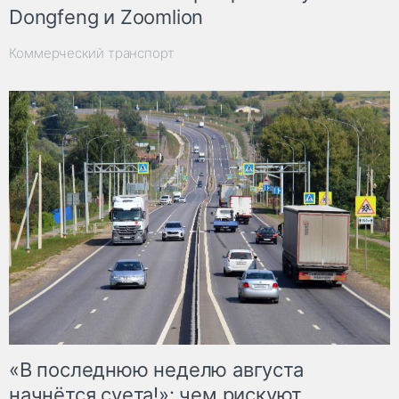
Dongfeng и Zoomlion
Коммерческий транспорт
«В последнюю неделю августа
начнётся суета!»: чем рискуют