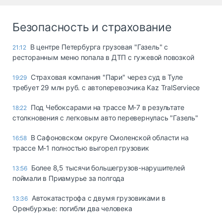
Безопасность и страхование
В центре Петербурга грузовая "Газель" с
21:12
ресторанным меню попала в ДТП с гужевой повозкой
Страховая компания "Пари" через суд в Туле
19:29
требует 29 млн руб. с автоперевозчика Kaz TralServiece
Под Чебоксарами на трассе М-7 в результате
18:22
столкновения с легковым авто перевернулась "Газель"
В Сафоновском округе Смоленской области на
16:58
трассе М-1 полностью выгорел грузовик
Более 8,5 тысячи большегрузов-нарушителей
13:56
поймали в Приамурье за полгода
Автокатастрофа с двумя грузовиками в
13:36
Оренбуржье: погибли два человека