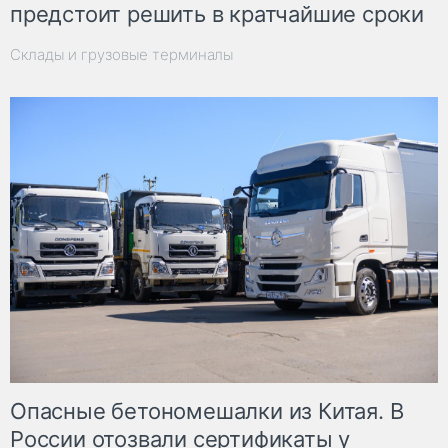
предстоит решить в кратчайшие сроки
Склады и грузовые терминалы
Опасные бетономешалки из Китая. В
России отозвали сертификаты у