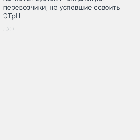
перевозчики, не успевшие освоить
ЭТрН
Дзен