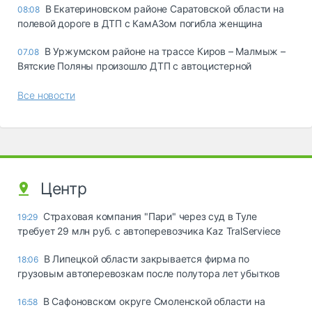
В Екатериновском районе Саратовской области на
08:08
полевой дороге в ДТП с КамАЗом погибла женщина
В Уржумском районе на трассе Киров – Малмыж –
07.08
Вятские Поляны произошло ДТП с автоцистерной
Все новости
Центр
Страховая компания "Пари" через суд в Туле
19:29
требует 29 млн руб. с автоперевозчика Kaz TralServiece
В Липецкой области закрывается фирма по
18:06
грузовым автоперевозкам после полутора лет убытков
В Сафоновском округе Смоленской области на
16:58