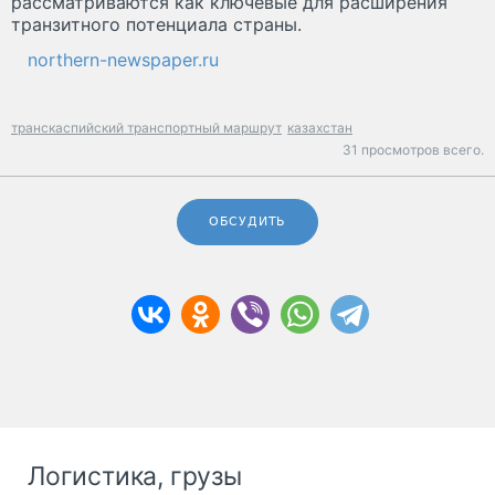
рассматриваются как ключевые для расширения
транзитного потенциала страны.
northern-newspaper.ru
транскаспийский транспортный маршрут
казахстан
31 просмотров всего.
ОБСУДИТЬ
Логистика, грузы