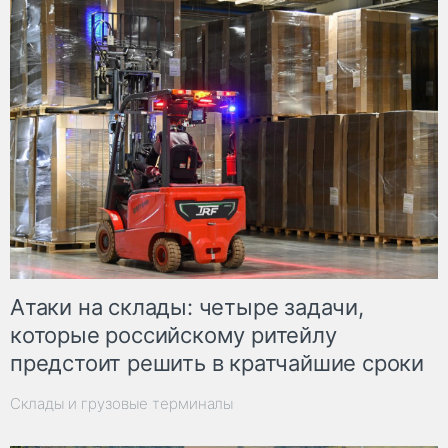
Атаки на склады: четыре задачи,
которые российскому ритейлу
предстоит решить в кратчайшие сроки
Склады и грузовые терминалы