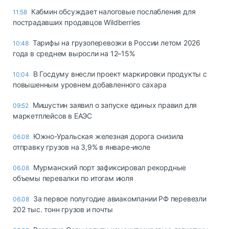
Кабмин обсуждает налоговые послабления для
11:58
пострадавших продавцов Wildberries
Тарифы на грузоперевозки в России летом 2026
10:48
года в среднем выросли на 12–15%
В Госдуму внесли проект маркировки продукты с
10:04
повышенным уровнем добавленного сахара
Мишустин заявил о запуске единых правил для
09:52
маркетплейсов в ЕАЭС
Южно-Уральская железная дорога снизила
06.08
отправку грузов на 3,9% в январе-июле
Мурманский порт зафиксировал рекордные
06.08
объемы перевалки по итогам июля
За первое полугодие авиакомпании РФ перевезли
06.08
202 тыс. тонн грузов и почты