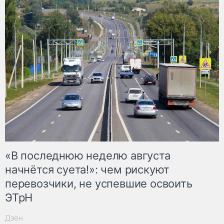
«В последнюю неделю августа
начнётся суета!»: чем рискуют
перевозчики, не успевшие освоить
ЭТрН
Дзен