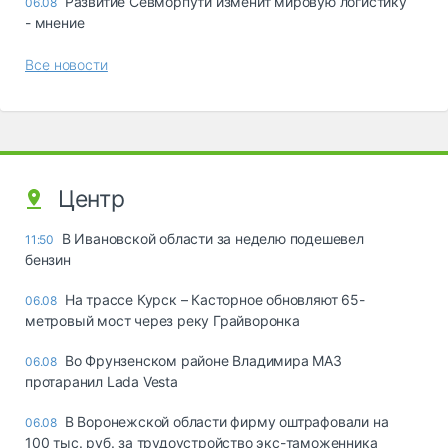
Развитие Севморпути изменит мировую логистику
06.08
- мнение
Все новости
Центр
В Ивановской области за неделю подешевел
11:50
бензин
На трассе Курск – Касторное обновляют 65-
06.08
метровый мост через реку Грайворонка
Во Фрунзенском районе Владимира МАЗ
06.08
протаранил Lada Vesta
В Воронежской области фирму оштрафовали на
06.08
100 тыс. руб. за трудоустройство экс-таможенника