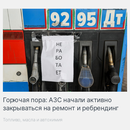
Горючая пора: АЗС начали активно
закрываться на ремонт и ребрендинг
Топливо, масла и автохимия