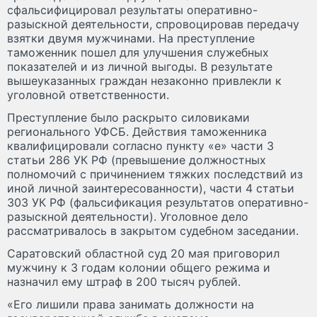
сфальсифицировал результаты оперативно-
разыскной деятельности, спровоцировав передачу
взятки двумя мужчинами. На преступление
таможенник пошел для улучшения служебных
показателей и из личной выгоды. В результате
вышеуказанных граждан незаконно привлекли к
уголовной ответственности.
Преступление было раскрыто силовиками
регионального УФСБ. Действия таможенника
квалифицировали согласно пункту «е» части 3
статьи 286 УК РФ (превышение должностных
полномочий с причинением тяжких последствий из
иной личной заинтересованности), части 4 статьи
303 УК РФ (фальсификация результатов оперативно-
разыскной деятельности). Уголовное дело
рассматривалось в закрытом судебном заседании.
Саратовский областной суд 20 мая приговорил
мужчину к 3 годам колонии общего режима и
назначил ему штраф в 200 тысяч рублей.
«Его лишили права занимать должности на