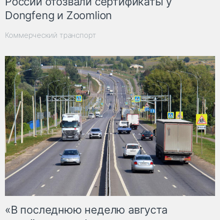
России отозвали сертификаты у
Dongfeng и Zoomlion
Коммерческий транспорт
«В последнюю неделю августа