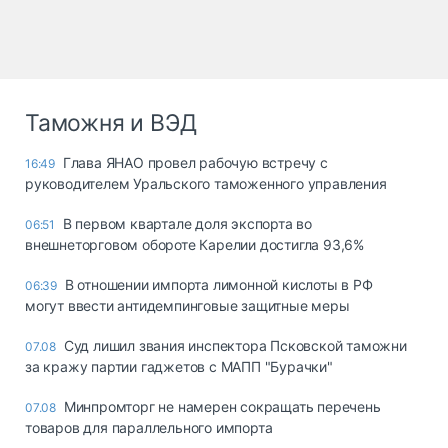
Таможня и ВЭД
Глава ЯНАО провел рабочую встречу с
16:49
руководителем Уральского таможенного управления
В первом квартале доля экспорта во
06:51
внешнеторговом обороте Карелии достигла 93,6%
В отношении импорта лимонной кислоты в РФ
06:39
могут ввести антидемпинговые защитные меры
Суд лишил звания инспектора Псковской таможни
07.08
за кражу партии гаджетов с МАПП "Бурачки"
Минпромторг не намерен сокращать перечень
07.08
товаров для параллельного импорта