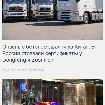
Опасные бетономешалки из Китая. В
России отозвали сертификаты у
Dongfeng и Zoomlion
Коммерческий транспорт