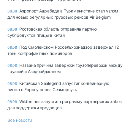
Аэропорт Ашхабада в Туркменистане стал узлом
08.08
для новых регулярных грузовых рейсов Air Belgium
Ростовская область отправила партию
08.08
субпродуктов птицы в Китай
Под Смоленском Россельхознадзор задержал 12
08.08
тонн контрафактных помидоров
Названа причина задержки грузоперевозок между
08.08
Грузией и Азербайджаном
Китайская Sealegend запустит контейнерную
08.08
линию в Европу через Севморпуть
Wildberries запустит программу партнёрских хабов
08.08
для поддержки продавцов
Все новости