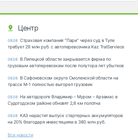
Центр
Страховая компания "Пари" через суд в Туле
08.08
требует 29 млн руб. с автоперевозчика Kaz TralServiece
В Липецкой области закрывается фирма по
08.08
грузовым автоперевозкам после полутора лет убытков
В Сафоновском округе Смоленской области на
08.08
трассе М-1 полностью выгорел грузовик
На автодороге Владимир – Муром – Арзамас в
08.08
Судогодском районе обновят 2,8 км полотна
КАЗ нарастит выпуск стартерных аккумуляторов
08.08
на 20% благодаря инвестициям в 380 млн руб.
Все новости