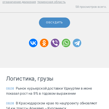
ограничение движения
тюменская область
58 просмотров всего.
ОБСУДИТЬ
Логистика, грузы
Рынок курьерской доставки Удмуртии в июне
08.08
показал рост на 9% в годовом выражении
В Краснодарском крае по нацпроекту обновляют
08.08
14 км трассы Армавир – Курганинск