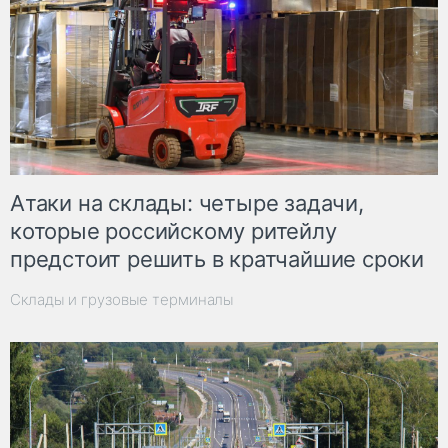
Атаки на склады: четыре задачи,
которые российскому ритейлу
предстоит решить в кратчайшие сроки
Склады и грузовые терминалы