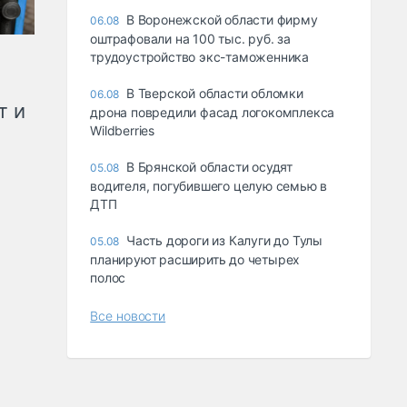
В Воронежской области фирму
06.08
оштрафовали на 100 тыс. руб. за
трудоустройство экс-таможенника
В Тверской области обломки
06.08
т и
дрона повредили фасад логокомплекса
Wildberries
В Брянской области осудят
05.08
водителя, погубившего целую семью в
ДТП
Часть дороги из Калуги до Тулы
05.08
планируют расширить до четырех
полос
Все новости