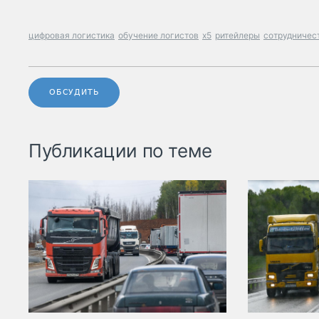
цифровая логистика
обучение логистов
x5
ритейлеры
сотрудничес
ОБСУДИТЬ
Публикации по теме