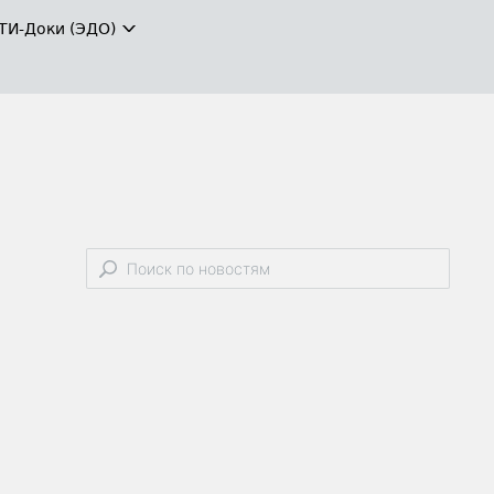
ТИ-Доки (ЭДО)