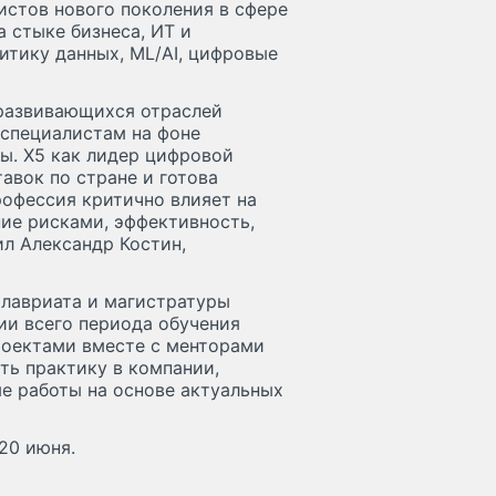
истов нового поколения в сфере
 стыке бизнеса, ИТ и
итику данных, ML/AI, цифровые
 развивающихся отраслей
специалистам на фоне
ы. Х5 как лидер цифровой
авок по стране и готова
рофессия критично влияет на
ние рисками, эффективность,
л Александр Костин,
лавриата и магистратуры
ии всего периода обучения
роектами вместе с менторами
ть практику в компании,
е работы на основе актуальных
20 июня.