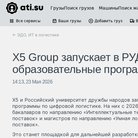
Грузы
Поиск грузов
Машины
Поиск м
Все сервисы
Ваши грузы
Добавить груз
← ЭДО, ИТ в логистике
X5 Group запускает в Р
образовательные прогр
14:13, 23 Мая 2026
Х5 и Российский университет дружбы народов за
программы по цифровой логистике. На них с 2026
бакалавров по направлению «Интеллектуальные те
поставок» и магистров по направлению «Умная ло
поставок».
Это станет площадкой для дальнейшей разработ