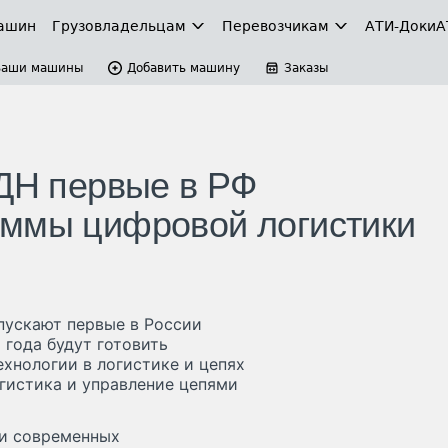
ашин
Грузовладельцам
Перевозчикам
АТИ-Доки
А
Ваши машины
Добавить машину
Заказы
УДН первые в РФ
аммы цифровой логистики
пускают первые в России
 года будут готовить
хнологии в логистике и цепях
гистика и управление цепями
ки современных