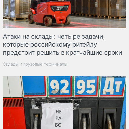
Атаки на склады: четыре задачи,
которые российскому ритейлу
предстоит решить в кратчайшие сроки
Склады и грузовые терминалы