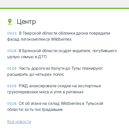
Центр
В Тверской области обломки дрона повредили
09:33
фасад логокомплекса Wildberries
В Брянской области осудят водителя, погубившего
05.08
целую семью в ДТП
Часть дороги из Калуги до Тулы планируют
05.08
расширить до четырех полос
РЖД анонсировала скидки на экспортные
05.08
грузоперевозки мяса и угля в регионах
СК об атаке на склад Wildberries в Тульской
05.08
области: есть пострадавшие
Все новости