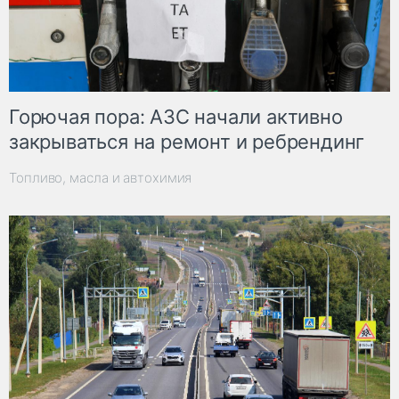
Горючая пора: АЗС начали активно
закрываться на ремонт и ребрендинг
Топливо, масла и автохимия