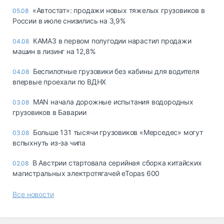
«Автостат»: продажи новых тяжелых грузовиков в
05.08
России в июле снизились на 3,9%
КАМАЗ в первом полугодии нарастил продажи
04.08
машин в лизинг на 12,8%
Беспилотные грузовики без кабины для водителя
04.08
впервые проехали по ВДНХ
MAN начала дорожные испытания водородных
03.08
грузовиков в Баварии
Больше 131 тысячи грузовиков «Мерседес» могут
03.08
вспыхнуть из-за чипа
В Австрии стартовала серийная сборка китайских
02.08
магистральных электротягачей eTopas 600
Все новости