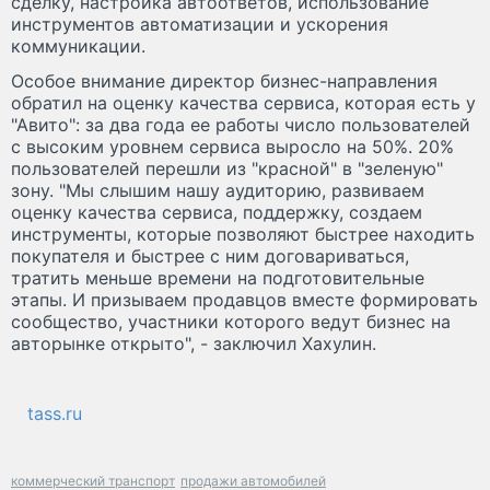
сделку, настройка автоответов, использование
инструментов автоматизации и ускорения
коммуникации.
Особое внимание директор бизнес-направления
обратил на оценку качества сервиса, которая есть у
"Авито": за два года ее работы число пользователей
с высоким уровнем сервиса выросло на 50%. 20%
пользователей перешли из "красной" в "зеленую"
зону. "Мы слышим нашу аудиторию, развиваем
оценку качества сервиса, поддержку, создаем
инструменты, которые позволяют быстрее находить
покупателя и быстрее с ним договариваться,
тратить меньше времени на подготовительные
этапы. И призываем продавцов вместе формировать
сообщество, участники которого ведут бизнес на
авторынке открыто", - заключил Хахулин.
tass.ru
коммерческий транспорт
продажи автомобилей