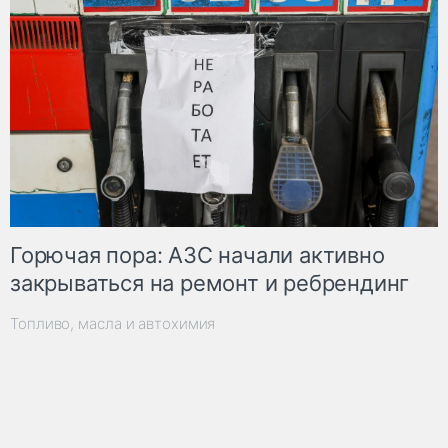
Горючая пора: АЗС начали активно
закрываться на ремонт и ребрендинг
Топливо, масла и автохимия