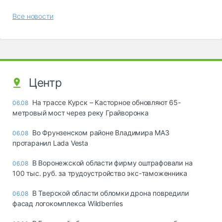
Все новости
Центр
На трассе Курск – Касторное обновляют 65-
06.08
метровый мост через реку Грайворонка
Во Фрунзенском районе Владимира МАЗ
06.08
протаранил Lada Vesta
В Воронежской области фирму оштрафовали на
06.08
100 тыс. руб. за трудоустройство экс-таможенника
В Тверской области обломки дрона повредили
06.08
фасад логокомплекса Wildberries