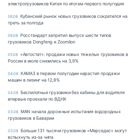
электрогрузовиков Китая по итогам первого полугодия
Кубанский рынок новых грузовиков сократился на
06.08
треть за полгода
Росстандарт запретил выпуск шести типов
06.08
грузовиков Dongfeng и Zoomlion
«Автостат»: продажи новых тяжелых грузовиков в
05.08
России в июле снизились на 3,9%
КАМАЗ в первом полугодии нарастил продажи
04.08
машин в лизинг на 12,8%
Беспилотные грузовики без кабины для водителя
04.08
впервые проехали по ВДНХ
MAN начала дорожные испытания водородных
03.08
грузовиков в Баварии
Больше 131 тысячи грузовиков «Мерседес» могут
03.08
вспыхнуть из-за чипа