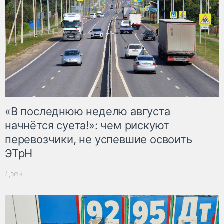
«В последнюю неделю августа
начнётся суета!»: чем рискуют
перевозчики, не успевшие освоить
ЭТрН
Дзен