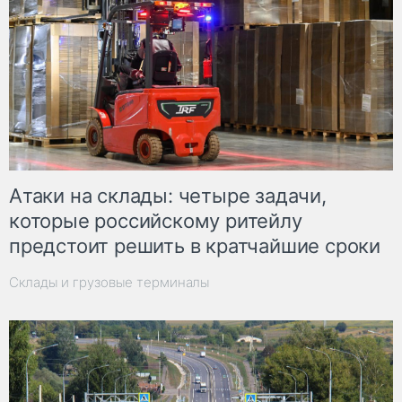
Атаки на склады: четыре задачи,
которые российскому ритейлу
предстоит решить в кратчайшие сроки
Склады и грузовые терминалы