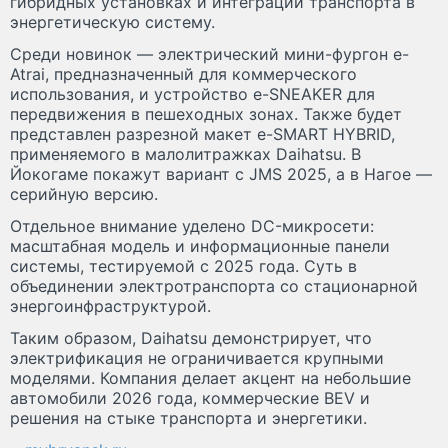
гибридных установках и интеграции транспорта в
энергетическую систему.
Среди новинок — электрический мини-фургон e-
Atrai, предназначенный для коммерческого
использования, и устройство e-SNEAKER для
передвижения в пешеходных зонах. Также будет
представлен разрезной макет e-SMART HYBRID,
применяемого в малолитражках Daihatsu. В
Йокогаме покажут вариант с JMS 2025, а в Нагое —
серийную версию.
Отдельное внимание уделено DC-микросети:
масштабная модель и информационные панели
системы, тестируемой с 2025 года. Суть в
объединении электротранспорта со стационарной
энергоинфраструктурой.
Таким образом, Daihatsu демонстрирует, что
электрификация не ограничивается крупными
моделями. Компания делает акцент на небольшие
автомобили 2026 года, коммерческие BEV и
решения на стыке транспорта и энергетики.