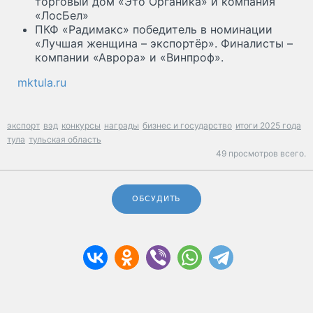
торговый дом «Это Органика» и компания
«ЛосБел»
ПКФ «Радимакс» победитель в номинации
«Лучшая женщина – экспортёр». Финалисты –
компании «Аврора» и «Винпроф».
mktula.ru
экспорт
вэд
конкурсы
награды
бизнес и государство
итоги 2025 года
тула
тульская область
49 просмотров всего.
ОБСУДИТЬ