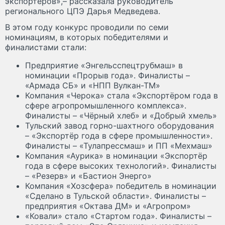
экспортеров»,– рассказала руководитель
регионального ЦПЭ Дарья Медведева.
В этом году конкурс проводили по семи
номинациям, в которых победителями и
финалистами стали:
Предприятие «Энгельсспецтрубмаш» в
номинации «Прорыв года». Финалисты –
«Армада СБ» и «НПП Вулкан-ТМ»
Компания «Черока» стала «Экспортёром года в
сфере агропромышленного комплекса».
Финалисты – «Чёрный хлеб» и «Добрый хмель»
Тульский завод горно-шахтного оборудования
– «Экспортёр года в сфере промышленности».
Финалисты – «Тулапрессмаш» и ПП «Мехмаш»
Компания «Аурика» в номинации «Экспортёр
года в сфере высоких технологий». Финалисты
– «Резерв» и «Бастион Энерго»
Компания «Хозсфера» победитель в номинации
«Сделано в Тульской области». Финалисты –
предприятия «Октава ДМ» и «Агропром»
«Ковали» стало «Стартом года». Финалисты –