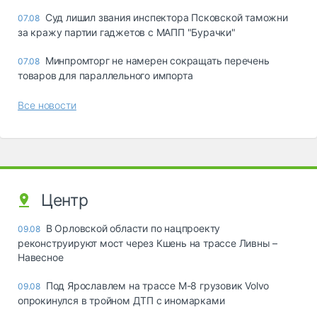
Суд лишил звания инспектора Псковской таможни
07.08
за кражу партии гаджетов с МАПП "Бурачки"
Минпромторг не намерен сокращать перечень
07.08
товаров для параллельного импорта
Все новости
Центр
В Орловской области по нацпроекту
09.08
реконструируют мост через Кшень на трассе Ливны –
Навесное
Под Ярославлем на трассе М-8 грузовик Volvo
09.08
опрокинулся в тройном ДТП с иномарками