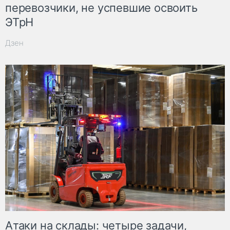
перевозчики, не успевшие освоить
ЭТрН
Дзен
Атаки на склады: четыре задачи,