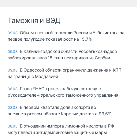
Таможня и ВЭД
Объем внешней торговли России и Узбекистана за
09.08
первое полугодие показал рост на 15,7%
В Калининградской области Россельхознадзор
09.08
заблокировал ввоз 15 тонн нектаринов из Сербии
В Одесской области ограничили движение к КПП
09.08
на границе с Молдавией
Глава ЯНАО провел рабочую встречу с
08.08
руководителем Уральского таможенного управления
В первом квартале доля экспорта во
08.08
внешнеторговом обороте Карелии достигла 93,6%
В отношении импорта лимонной кислоты в РФ
08.08
могут ввести антидемпинговые защитные меры