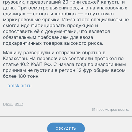
грузовик, перевозивший 20 тонн свежей капусты и
дынь. При осмотре выяснилось, что на упаковочных
единицах — сетках и коробках — отсутствуют
маркировочные ярлыки. Из-за этого специалисты не
смогли идентифицировать продукцию и
сопоставить её с документами, что является
обязательным требованием для ввоза
подкарантинных товаров высокого риска.
Машину развернули и отправили обратно в
Казахстан. На перевозчика составили протокол по
статье 10.2 КоАП РФ. С начала года по аналогичным
причинам не пустили в регион 12 фур общим весом
более 180 тонн.
omsk.aif.ru
грузы
омск
61 просмотров всего.
ОБСУДИТЬ