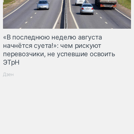
«В последнюю неделю августа
начнётся суета!»: чем рискуют
перевозчики, не успевшие освоить
ЭТрН
Дзен