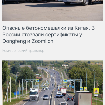
Опасные бетономешалки из Китая. В
России отозвали сертификаты у
Dongfeng и Zoomlion
Коммерческий транспорт