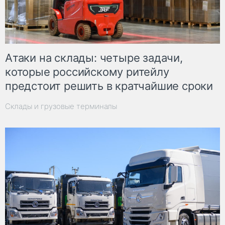
Атаки на склады: четыре задачи,
которые российскому ритейлу
предстоит решить в кратчайшие сроки
Склады и грузовые терминалы