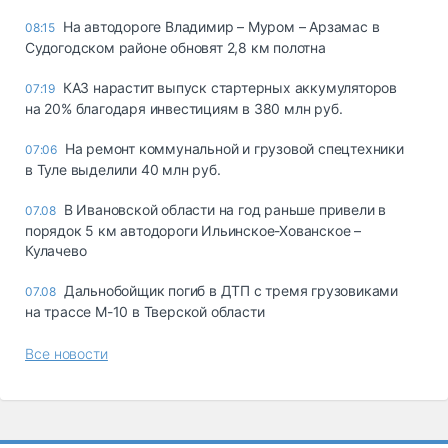
На автодороге Владимир – Муром – Арзамас в
08:15
Судогодском районе обновят 2,8 км полотна
КАЗ нарастит выпуск стартерных аккумуляторов
07:19
на 20% благодаря инвестициям в 380 млн руб.
На ремонт коммунальной и грузовой спецтехники
07:06
в Туле выделили 40 млн руб.
В Ивановской области на год раньше привели в
07.08
порядок 5 км автодороги Ильинское-Хованское –
Кулачево
Дальнобойщик погиб в ДТП с тремя грузовиками
07.08
на трассе М-10 в Тверской области
Все новости