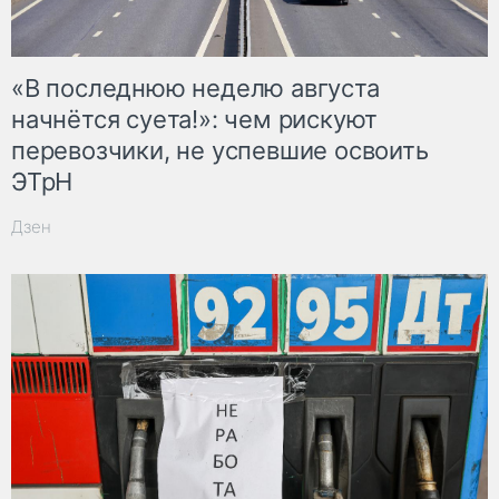
«В последнюю неделю августа
начнётся суета!»: чем рискуют
перевозчики, не успевшие освоить
ЭТрН
Дзен