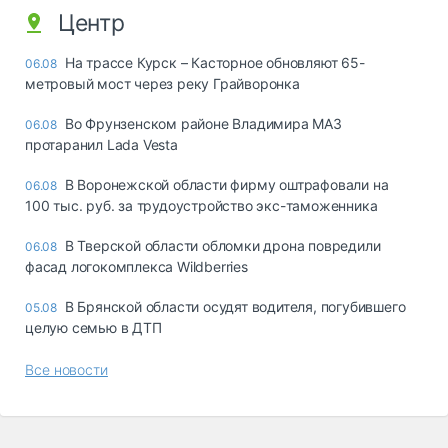
Центр
На трассе Курск – Касторное обновляют 65-
06.08
метровый мост через реку Грайворонка
Во Фрунзенском районе Владимира МАЗ
06.08
протаранил Lada Vesta
В Воронежской области фирму оштрафовали на
06.08
100 тыс. руб. за трудоустройство экс-таможенника
В Тверской области обломки дрона повредили
06.08
фасад логокомплекса Wildberries
В Брянской области осудят водителя, погубившего
05.08
целую семью в ДТП
Все новости