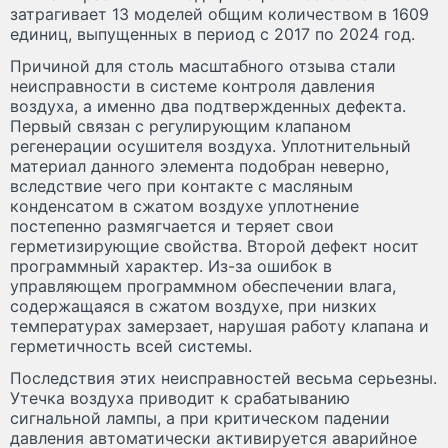
затрагивает 13 моделей общим количеством в 1609
единиц, выпущенных в период с 2017 по 2024 год.
Причиной для столь масштабного отзыва стали
неисправности в системе контроля давления
воздуха, а именно два подтвержденных дефекта.
Первый связан с регулирующим клапаном
регенерации осушителя воздуха. Уплотнительный
материал данного элемента подобран неверно,
вследствие чего при контакте с масляным
конденсатом в сжатом воздухе уплотнение
постепенно размягчается и теряет свои
герметизирующие свойства. Второй дефект носит
программный характер. Из-за ошибок в
управляющем программном обеспечении влага,
содержащаяся в сжатом воздухе, при низких
температурах замерзает, нарушая работу клапана и
герметичность всей системы.
Последствия этих неисправностей весьма серьезны.
Утечка воздуха приводит к срабатыванию
сигнальной лампы, а при критическом падении
давления автоматически активируется аварийное