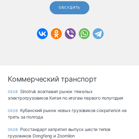
ОБСУДИТЬ
Коммерческий транспорт
Sinotruk возглавил рынок тяжелых
06.08
электрогрузовиков Китая по итогам первого полугодия
Кубанский рынок новых грузовиков сократился на
06.08
треть за полгода
Росстандарт запретил выпуск шести типов
06.08
грузовиков Dongfeng и Zoomlion