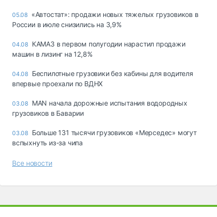
«Автостат»: продажи новых тяжелых грузовиков в
05.08
России в июле снизились на 3,9%
КАМАЗ в первом полугодии нарастил продажи
04.08
машин в лизинг на 12,8%
Беспилотные грузовики без кабины для водителя
04.08
впервые проехали по ВДНХ
MAN начала дорожные испытания водородных
03.08
грузовиков в Баварии
Больше 131 тысячи грузовиков «Мерседес» могут
03.08
вспыхнуть из-за чипа
Все новости