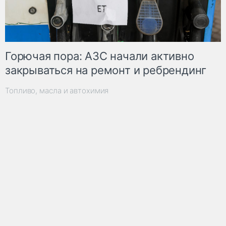
Горючая пора: АЗС начали активно
закрываться на ремонт и ребрендинг
Топливо, масла и автохимия