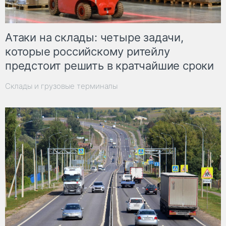
Атаки на склады: четыре задачи,
которые российскому ритейлу
предстоит решить в кратчайшие сроки
Склады и грузовые терминалы