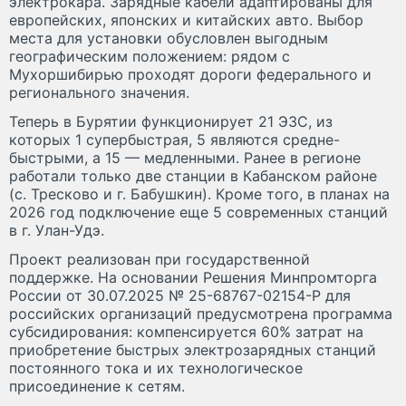
электрокара. Зарядные кабели адаптированы для
европейских, японских и китайских авто. Выбор
места для установки обусловлен выгодным
географическим положением: рядом с
Мухоршибирью проходят дороги федерального и
регионального значения.
Теперь в Бурятии функционирует 21 ЭЗС, из
которых 1 супербыстрая, 5 являются средне-
быстрыми, а 15 — медленными. Ранее в регионе
работали только две станции в Кабанском районе
(с. Тресково и г. Бабушкин). Кроме того, в планах на
2026 год подключение еще 5 современных станций
в г. Улан-Удэ.
Проект реализован при государственной
поддержке. На основании Решения Минпромторга
России от 30.07.2025 № 25-68767-02154-Р для
российских организаций предусмотрена программа
субсидирования: компенсируется 60% затрат на
приобретение быстрых электрозарядных станций
постоянного тока и их технологическое
присоединение к сетям.