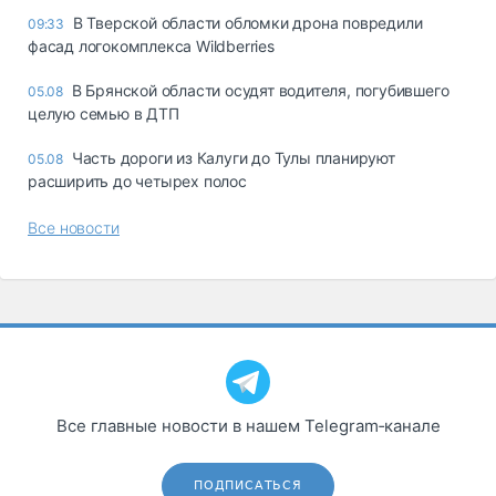
В Тверской области обломки дрона повредили
09:33
фасад логокомплекса Wildberries
В Брянской области осудят водителя, погубившего
05.08
целую семью в ДТП
Часть дороги из Калуги до Тулы планируют
05.08
расширить до четырех полос
Все новости
Все главные новости в нашем Telegram‑канале
ПОДПИСАТЬСЯ