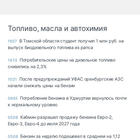
Топливо, масла и автохимия
В Томской области студент получил 1 млн руб. на
19:27
выпуск биодизельного топлива из рапса
Потребительские цены на дизельное топливо
14:13
снизились на 2,3%
После предупреждений УФАС оренбургские АЗС
10:21
начали снижать цены на бензин
Потребление бензина в Удмуртии вернулось почти
09:55
к нормальному уровню
Кабмин разрешил продажу бензина Евро-2,
05.08
Евро-3, Евро-4 до июля 2027 года
Бензин за неделю подешевел в среднем на 1,12
05.08