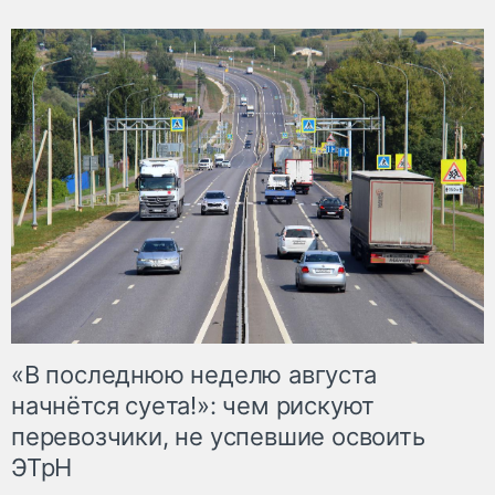
«В последнюю неделю августа
начнётся суета!»: чем рискуют
перевозчики, не успевшие освоить
ЭТрН