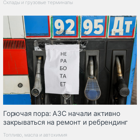
Склады и грузовые терминалы
Горючая пора: АЗС начали активно
закрываться на ремонт и ребрендинг
Топливо, масла и автохимия