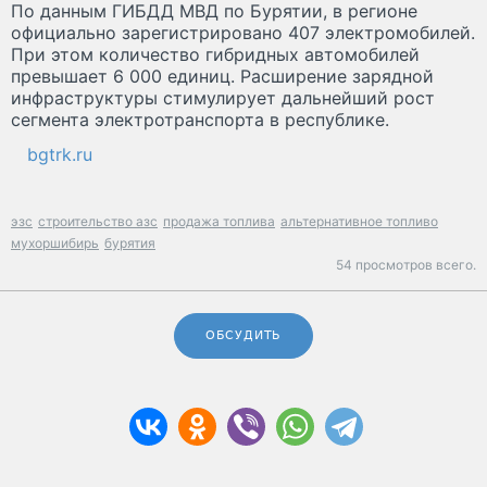
По данным ГИБДД МВД по Бурятии, в регионе
официально зарегистрировано 407 электромобилей.
При этом количество гибридных автомобилей
превышает 6 000 единиц. Расширение зарядной
инфраструктуры стимулирует дальнейший рост
сегмента электротранспорта в республике.
bgtrk.ru
эзс
строительство азс
продажа топлива
альтернативное топливо
мухоршибирь
бурятия
54 просмотров всего.
ОБСУДИТЬ