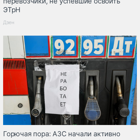
перевозчики, не успевшие освоить
ЭТрН
Дзен
Горючая пора: АЗС начали активно