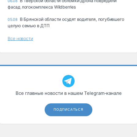
В Тверской области обломки дрона повредили
06.08
фасад логокомплекса Wildberries
В Брянской области осудят водителя, погубившего
05.08
целую семью в ДТП
Все новости
Все главные новости в нашем Telegram‑канале
ПОДПИСАТЬСЯ