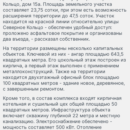
Кольцо, дом 15а. Площадь земельного участка
составляет 23,75 сотки, при этом есть возможность
расширения территории до 47,5 соток. Участок
находится на красной линии относительно улицы
Северное Кольцо - обеспечен удобный доступ:
проложено асфальтовое покрытие и организованы
два въезда, - рассказал собственник.
На территории размещены несколько капитальных
объектов. Ключевой из них - ангар площадью 643,5
квадратных метра. Его цокольный этаж построен из
кирпича, а первый этаж выполнен с применением
металлоконструкций. Также на территории
находится двухэтажный офисный блок площадью
100 квадратных метров - здание новое, деревянное,
с завершенным ремонтом.
Кроме того, в состав комплекса входят кирпичная
котельная и сушильный цех общей площадью 50
квадратных метров. Инфраструктура объекта
включает скважину глубиной 22 метра и местную
канализацию. Электроснабжение обеспечено -
мощность составляет 500 кВт. Отопление