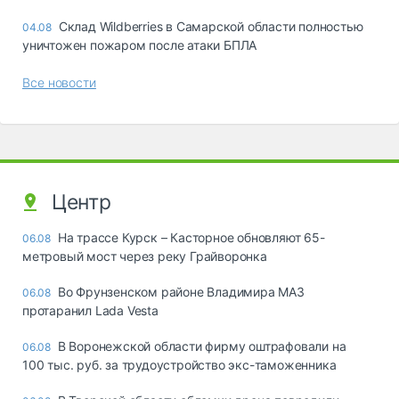
Склад Wildberries в Самарской области полностью
04.08
уничтожен пожаром после атаки БПЛА
Все новости
Центр
На трассе Курск – Касторное обновляют 65-
06.08
метровый мост через реку Грайворонка
Во Фрунзенском районе Владимира МАЗ
06.08
протаранил Lada Vesta
В Воронежской области фирму оштрафовали на
06.08
100 тыс. руб. за трудоустройство экс-таможенника