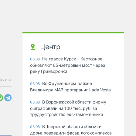
Центр
На трассе Курск – Касторное
06.08
обновляют 65-метровый мост через
реку Грайворонка
 всего.
Во Фрунзенском районе
06.08
Владимира МАЗ протаранил Lada Vesta
В Воронежской области фирму
06.08
оштрафовали на 100 тыс. руб. за
трудоустройство экс-таможенника
В Тверской области обломки
06.08
дрона повредили фасад логокомплекса