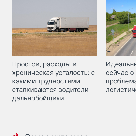
Простои, расходы и
Идеальн
хроническая усталость: с
сейчас о
какими трудностями
проблема
сталкиваются водители-
логистич
дальнобойщики