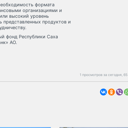
необходимость формата
ансовыми организациями и
или высокий уровень
ь представленных продуктов и
удничеству.
ый фонд Республики Саха
нк» АО.
1 просмотров за сегодня,
65