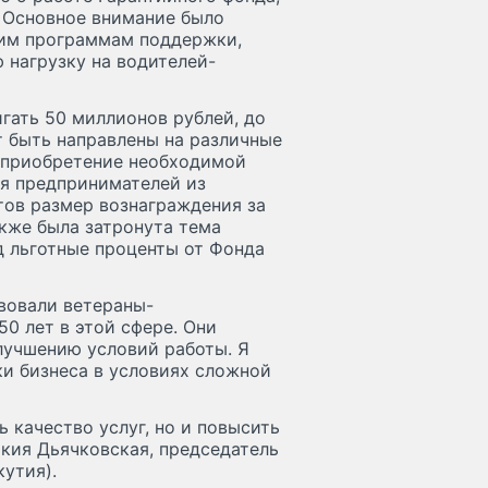
. Основное внимание было
им программам поддержки,
 нагрузку на водителей-
гать 50 миллионов рублей, до
т быть направлены на различные
 приобретение необходимой
ля предпринимателей из
тов размер вознаграждения за
кже была затронута тема
 льготные проценты от Фонда
твовали ветераны-
0 лет в этой сфере. Они
лучшению условий работы. Я
и бизнеса в условиях сложной
 качество услуг, но и повысить
кия Дьячковская, председатель
утия).