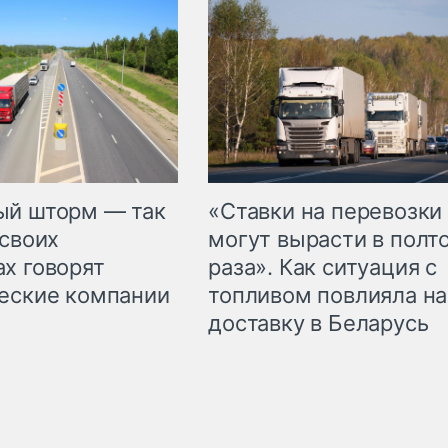
«Ставки на перевозки
ый шторм — так
могут вырасти в полт
 своих
раза». Как ситуация с
х говорят
топливом повлияла на
еские компании
доставку в Беларусь