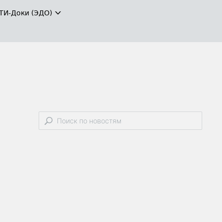
ТИ-Доки (ЭДО)