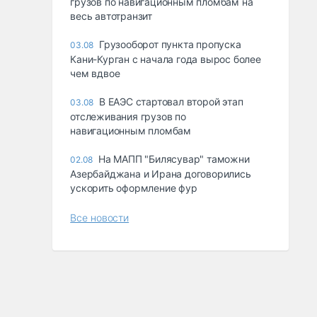
грузов по навигационным пломбам на
весь автотранзит
Грузооборот пункта пропуска
03.08
Кани-Курган с начала года вырос более
чем вдвое
В ЕАЭС стартовал второй этап
03.08
отслеживания грузов по
навигационным пломбам
На МАПП "Билясувар" таможни
02.08
Азербайджана и Ирана договорились
ускорить оформление фур
Все новости