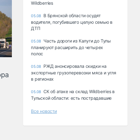
Wildberries
В Брянской области осудят
05.08
водителя, погубившего целую семью в
ДТП
Часть дороги из Калуги до Тулы
05.08
планируют расширить до четырех
полос
РЖД анонсировала скидки на
05.08
экспортные грузоперевозки мяса и угля
ора
в регионах
СК об атаке на склад Wildberries в
05.08
Тульской области: есть пострадавшие
Все новости