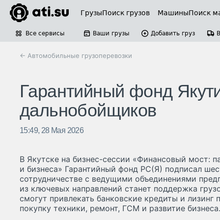
Грузы
Поиск грузов
Машины
Поиск м
Все сервисы
Ваши грузы
Добавить груз
← Автомобильные грузоперевозки
Гарантийный фонд Якут
дальнобойщиков
15:49, 28 Мая 2026
В Якутске на бизнес-сессии «Финансовый мост: п
и бизнеса» Гарантийный фонд РС(Я) подписал шес
сотрудничестве с ведущими объединениями пред
из ключевых направлений станет поддержка груз
смогут привлекать банковские кредиты и лизинг 
покупку техники, ремонт, ГСМ и развитие бизнеса