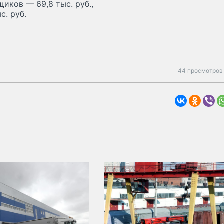
иков — 69,8 тыс. руб.,
с. руб.
44 просмотров 