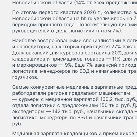
Новосибирской области (14% от всех предложений
По итогам первого квартала 2026 г., количество 
Новосибирской области на hh.ru увеличилось на 
периодом прошлого года. Положительную динамик
руководителей отдела логистики (плюм 7%).
Наиболее востребованными специалистами в логис
и экспедиторы, на которых приходится 27% вакан
Доля вакансий для курьеров составила 20%, для 
кладовщиков и приемщиков товаров — 11%, для 
и маркировщиков — 9%. Еще 7% вакансий приход
логистике, менеджеров по ВЭД и начальников тра
грузчиков.
Самые конкурентные медианные зарплатные пред
работодатели региона предлагают машинистам — 1
— курьеры с медианной зарплатой 160,2 тыс. руб
отдела логистики с предложением 150 тыс. руб. 
экспедиторы — 142 тыс. руб., начальники склада 
логистике, менеджеры по ВЭД и начальники транс
руб.
Медианная зарплата кладовщиков и приемщиков т