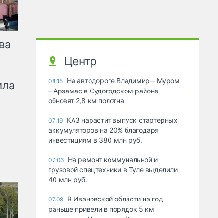
ва
Центр
На автодороге Владимир – Муром
08:15
ила
– Арзамас в Судогодском районе
обновят 2,8 км полотна
КАЗ нарастит выпуск стартерных
07:19
аккумуляторов на 20% благодаря
инвестициям в 380 млн руб.
На ремонт коммунальной и
07:06
грузовой спецтехники в Туле выделили
40 млн руб.
В Ивановской области на год
07.08
раньше привели в порядок 5 км