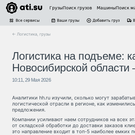
Грузы
Поиск грузов
Машины
Поиск м
Все сервисы
Ваши грузы
Добавить груз
← Логистика, грузы
Логистика на подъеме: 
Новосибирской области 
10:11, 29 Мая 2026
Аналитики hh.ru изучили, сколько могут зарабат
логистической отрасли в регионе, как изменились
предложения.
Компании усиливают наем сотрудников на всех э
от складской обработки до доставки заказов кли
это направление входит в топ-5 наиболее емких п