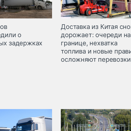
Доставка из Китая сно
ров
дорожает: очереди на
дили о
границе, нехватка
ых задержках
топлива и новые прав
осложняют перевозки