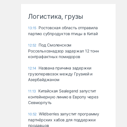
Логистика, грузы
Ростовская область отправила
13:15
партию субпродуктов птицы в Китай
Под Смоленском
12:52
Россельхознадзор задержал 12 тонн
контрафактных помидоров
Названа причина задержки
12:14
грузоперевозок между Грузией и
Азербайджаном
Китайская Sealegend запустит
11:13
контейнерную линию в Европу через
Севморпуть
Wildberries запустит программу
10:52
партнёрских хабов для поддержки
продавцов