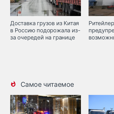
Ритейле
Доставка грузов из Китая
предупре
в Россию подорожала из-
возможн
за очередей на границе
Самое читаемое