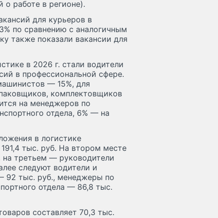
 о работе в регионе).
вакансий для курьеров в
73% по сравнению с аналогичным
у также показали вакансии для
тике в 2026 г. стали водители
сий в профессиональной сфере.
машинистов — 15%, для
упаковщиков, комплектовщиков
ится на менеджеров по
нспортного отдела, 6% — на
ложения в логистике
91,4 тыс. руб. На втором месте
., на третьем — руководители
Далее следуют водители и
— 92 тыс. руб., менеджеры по
портного отдела — 86,8 тыс.
оваров составляет 70,3 тыс.