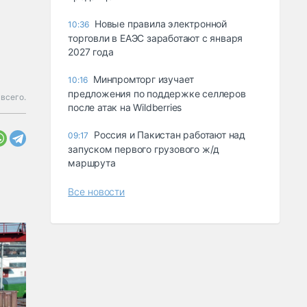
Новые правила электронной
10:36
торговли в ЕАЭС заработают с января
2027 года
Минпромторг изучает
10:16
предложения по поддержке селлеров
всего.
после атак на Wildberries
Россия и Пакистан работают над
09:17
запуском первого грузового ж/д
маршрута
Все новости