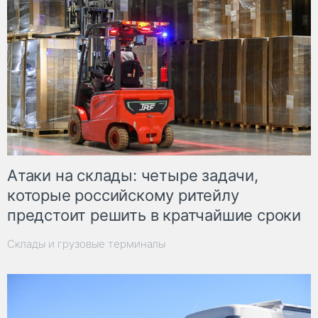
Атаки на склады: четыре задачи,
которые российскому ритейлу
предстоит решить в кратчайшие сроки
Склады и грузовые терминалы