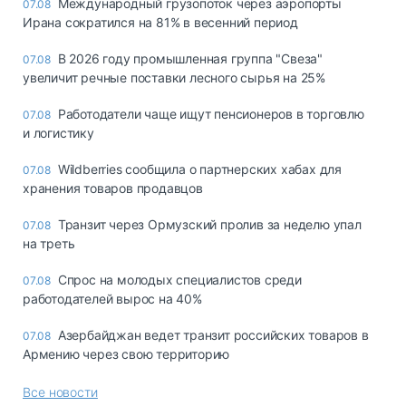
Международный грузопоток через аэропорты
07.08
Ирана сократился на 81% в весенний период
В 2026 году промышленная группа "Свеза"
07.08
увеличит речные поставки лесного сырья на 25%
Работодатели чаще ищут пенсионеров в торговлю
07.08
и логистику
Wildberries сообщила о партнерских хабах для
07.08
хранения товаров продавцов
Транзит через Ормузский пролив за неделю упал
07.08
на треть
Спрос на молодых специалистов среди
07.08
работодателей вырос на 40%
Азербайджан ведет транзит российских товаров в
07.08
Армению через свою территорию
Все новости