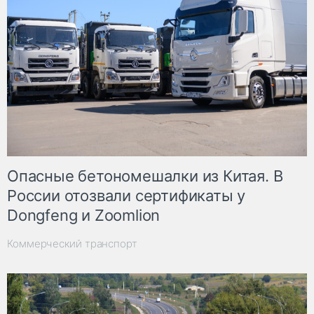
Опасные бетономешалки из Китая. В
России отозвали сертификаты у
Dongfeng и Zoomlion
Коммерческий транспорт