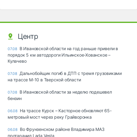
Центр
В Ивановской области на год раньше привели в
07.08
порядок 5 км автодороги Ильинское-Хованское –
Кулачево
Дальнобойщик погиб в ДТП с тремя грузовиками
07.08
на трассе М-10 в Тверской области
В Ивановской области за неделю подешевел
07.08
бензин
На трассе Курск – Касторное обновляют 65-
06.08
метровый мост через реку Грайворонка
Во Фрунзенском районе Владимира МАЗ
06.08
протаранил Lada Vesta