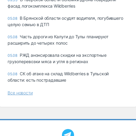
фасад логокомплекса Wildberries
В Брянской области осудят водителя, погубившего
05.08
целую семью в ДТП
Часть дороги из Калуги до Тулы планируют
05.08
расширить до четырех полос
РЖД анонсировала скидки на экспортные
05.08
грузоперевозки мяса и угля в регионах
СК об атаке на склад Wildberries в Тульской
05.08
области: есть пострадавшие
Все новости