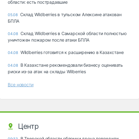
области: есть пострадавшие
Склад Wildberries в тульском Алексине атакован
05.08
БПЛА
Склад Wildberries в Самарской области полностью
04.08
уничтожен пожаром после атаки БПЛА
Wildberries готовится к расширению в Казахстане
04.08
В Казахстане рекомендовали бизнесу оценивать
04.08
риски из-за атак на склады Wilberries
Все новости
Центр
В Тверской области обломки дрона повредили
09:33