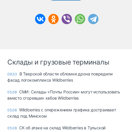
Склады и грузовые терминалы
В Тверской области обломки дрона повредили
09:33
фасад логокомплекса Wildberries
СМИ: Склады «Почты России» могут использовать
05.08
вместо сгоревших хабов Wildberries
Wildberries с опережением графика достраивает
05.08
склад под Минском
СК об атаке на склад Wildberries в Тульской
05.08