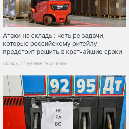
Атаки на склады: четыре задачи,
которые российскому ритейлу
предстоит решить в кратчайшие сроки
Склады и грузовые терминалы