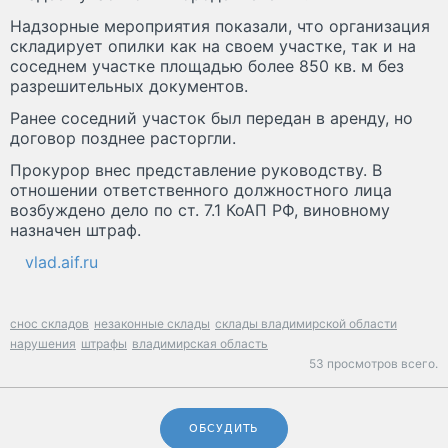
Надзорные мероприятия показали, что организация
складирует опилки как на своем участке, так и на
соседнем участке площадью более 850 кв. м без
разрешительных документов.
Ранее соседний участок был передан в аренду, но
договор позднее расторгли.
Прокурор внес представление руководству. В
отношении ответственного должностного лица
возбуждено дело по ст. 7.1 КоАП РФ, виновному
назначен штраф.
vlad.aif.ru
снос складов
незаконные склады
склады владимирской области
нарушения
штрафы
владимирская область
53 просмотров всего.
ОБСУДИТЬ