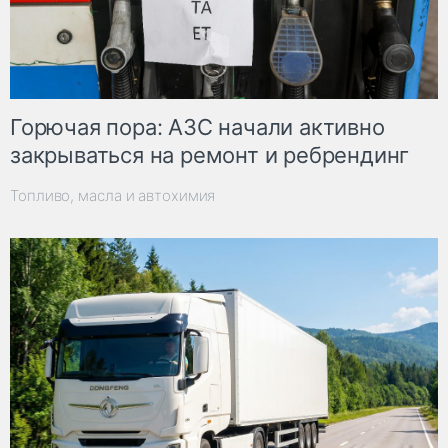
Горючая пора: АЗС начали активно
закрываться на ремонт и ребрендинг
Топливо, масла и автохимия