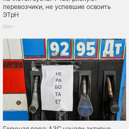
перевозчики, не успевшие освоить
ЭТрН
Дзен
Горючая пора: АЗС начали активно