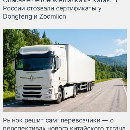
Опасные бетономешалки из Китая. В
России отозвали сертификаты у
Dongfeng и Zoomlion
Рынок решит сам: перевозчики — о
перспективах нового китайского тягача