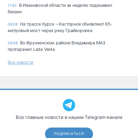
В Ивановской области за неделю подешевел
11:50
бензин
На трассе Курск – Касторное обновляют 65-
06.08
метровый мост через реку Грайворонка
Во Фрунзенском районе Владимира МАЗ
06.08
протаранил Lada Vesta
Все новости
Все главные новости в нашем Telegram‑канале
ПОДПИСАТЬСЯ