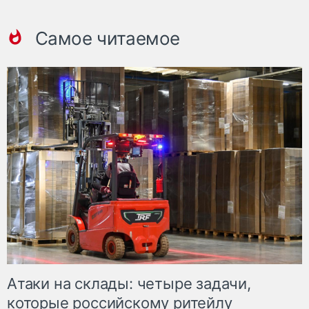
Самое читаемое
Атаки на склады: четыре задачи,
которые российскому ритейлу