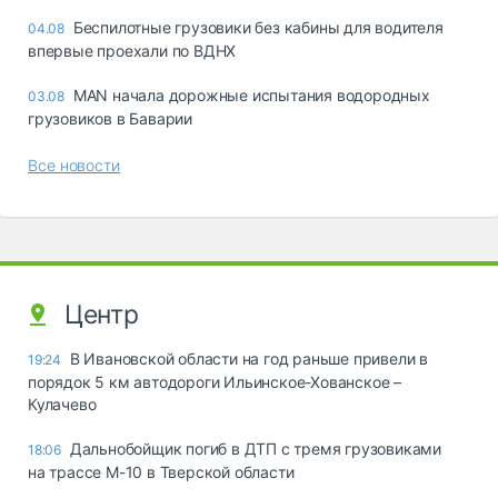
Беспилотные грузовики без кабины для водителя
04.08
впервые проехали по ВДНХ
MAN начала дорожные испытания водородных
03.08
грузовиков в Баварии
Все новости
Центр
В Ивановской области на год раньше привели в
19:24
порядок 5 км автодороги Ильинское-Хованское –
Кулачево
Дальнобойщик погиб в ДТП с тремя грузовиками
18:06
на трассе М-10 в Тверской области