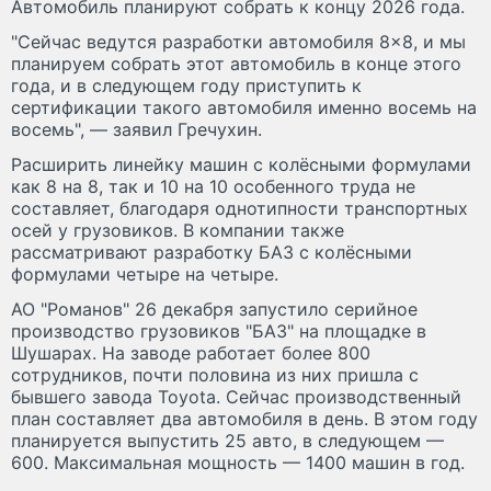
Автомобиль планируют собрать к концу 2026 года.
"Сейчас ведутся разработки автомобиля 8×8, и мы
планируем собрать этот автомобиль в конце этого
года, и в следующем году приступить к
сертификации такого автомобиля именно восемь на
восемь", — заявил Гречухин.
Расширить линейку машин с колёсными формулами
как 8 на 8, так и 10 на 10 особенного труда не
составляет, благодаря однотипности транспортных
осей у грузовиков. В компании также
рассматривают разработку БАЗ с колёсными
формулами четыре на четыре.
АО "Романов" 26 декабря запустило серийное
производство грузовиков "БАЗ" на площадке в
Шушарах. На заводе работает более 800
сотрудников, почти половина из них пришла с
бывшего завода Toyota. Сейчас производственный
план составляет два автомобиля в день. В этом году
планируется выпустить 25 авто, в следующем —
600. Максимальная мощность — 1400 машин в год.