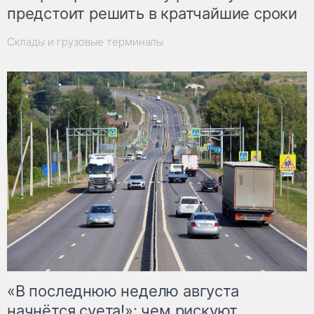
предстоит решить в кратчайшие сроки
Склады и грузовые терминалы
«В последнюю неделю августа
начнётся суета!»: чем рискуют