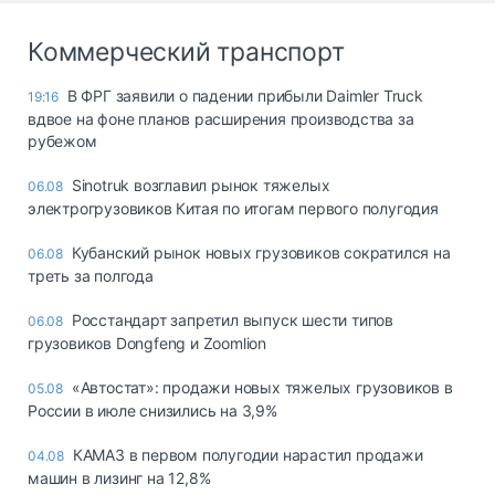
Коммерческий транспорт
В ФРГ заявили о падении прибыли Daimler Truck
19:16
вдвое на фоне планов расширения производства за
рубежом
Sinotruk возглавил рынок тяжелых
06.08
электрогрузовиков Китая по итогам первого полугодия
Кубанский рынок новых грузовиков сократился на
06.08
треть за полгода
Росстандарт запретил выпуск шести типов
06.08
грузовиков Dongfeng и Zoomlion
«Автостат»: продажи новых тяжелых грузовиков в
05.08
России в июле снизились на 3,9%
КАМАЗ в первом полугодии нарастил продажи
04.08
машин в лизинг на 12,8%