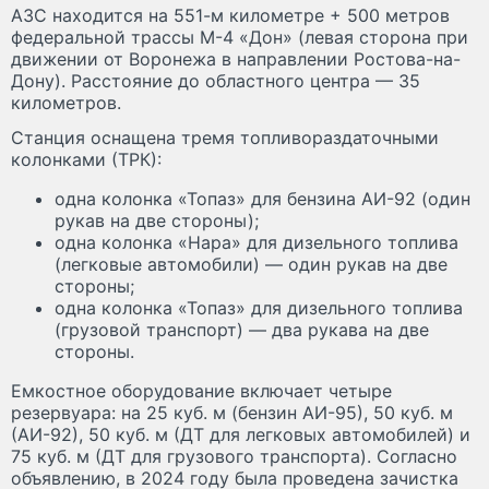
АЗС находится на 551-м километре + 500 метров
федеральной трассы М-4 «Дон» (левая сторона при
движении от Воронежа в направлении Ростова-на-
Дону). Расстояние до областного центра — 35
километров.
Станция оснащена тремя топливораздаточными
колонками (ТРК):
одна колонка «Топаз» для бензина АИ-92 (один
рукав на две стороны);
одна колонка «Нара» для дизельного топлива
(легковые автомобили) — один рукав на две
стороны;
одна колонка «Топаз» для дизельного топлива
(грузовой транспорт) — два рукава на две
стороны.
Емкостное оборудование включает четыре
резервуара: на 25 куб. м (бензин АИ-95), 50 куб. м
(АИ-92), 50 куб. м (ДТ для легковых автомобилей) и
75 куб. м (ДТ для грузового транспорта). Согласно
объявлению, в 2024 году была проведена зачистка