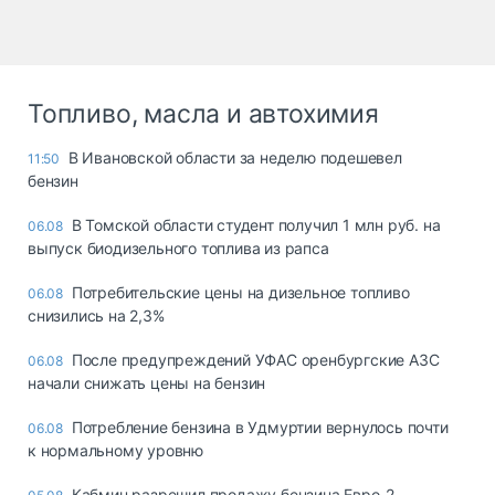
Топливо, масла и автохимия
В Ивановской области за неделю подешевел
11:50
бензин
В Томской области студент получил 1 млн руб. на
06.08
выпуск биодизельного топлива из рапса
Потребительские цены на дизельное топливо
06.08
снизились на 2,3%
После предупреждений УФАС оренбургские АЗС
06.08
начали снижать цены на бензин
Потребление бензина в Удмуртии вернулось почти
06.08
к нормальному уровню
Кабмин разрешил продажу бензина Евро-2,