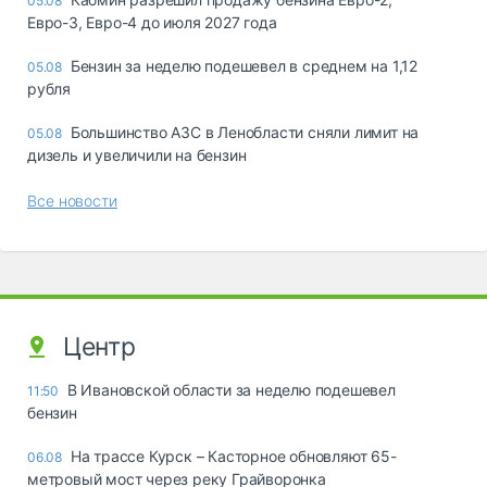
05.08
Евро-3, Евро-4 до июля 2027 года
Бензин за неделю подешевел в среднем на 1,12
05.08
рубля
Большинство АЗС в Ленобласти сняли лимит на
05.08
дизель и увеличили на бензин
Все новости
Центр
В Ивановской области за неделю подешевел
11:50
бензин
На трассе Курск – Касторное обновляют 65-
06.08
метровый мост через реку Грайворонка