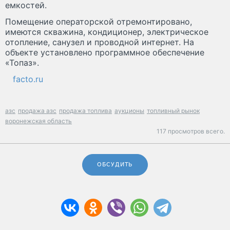
емкостей.
Помещение операторской отремонтировано,
имеются скважина, кондиционер, электрическое
отопление, санузел и проводной интернет. На
объекте установлено программное обеспечение
«Топаз».
facto.ru
азс
продажа азс
продажа топлива
аукционы
топливный рынок
воронежская область
117 просмотров всего.
ОБСУДИТЬ