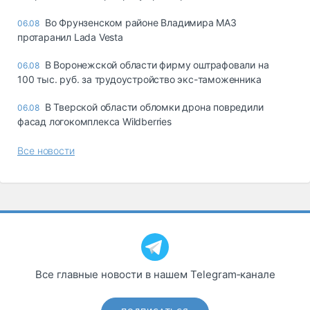
Во Фрунзенском районе Владимира МАЗ
06.08
протаранил Lada Vesta
В Воронежской области фирму оштрафовали на
06.08
100 тыс. руб. за трудоустройство экс-таможенника
В Тверской области обломки дрона повредили
06.08
фасад логокомплекса Wildberries
Все новости
Все главные новости в нашем Telegram‑канале