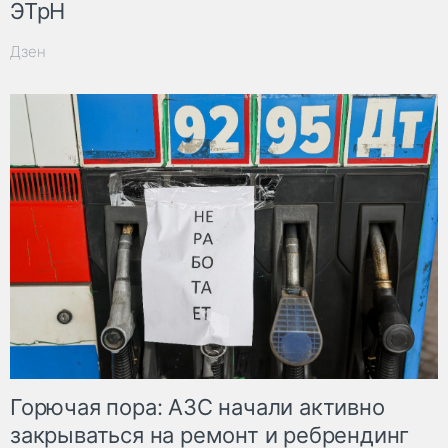
ЭТрН
Дзен
Горючая пора: АЗС начали активно
закрываться на ремонт и ребрендинг