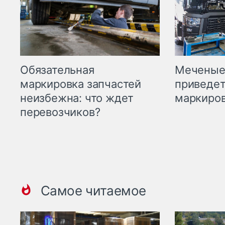
Меченые 
Обязательная
приведет
маркировка запчастей
маркиров
неизбежна: что ждет
перевозчиков?
Самое читаемое