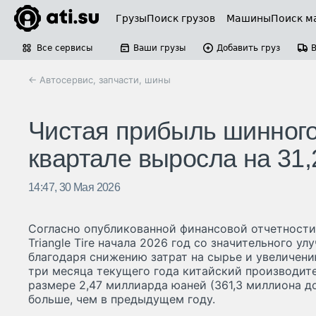
Грузы
Поиск грузов
Машины
Поиск м
Все сервисы
Ваши грузы
Добавить груз
← Автосервис, запчасти, шины
Чистая прибыль шинного 
квартале выросла на 31
14:47, 30 Мая 2026
Согласно опубликованной финансовой отчетности
Triangle Tire начала 2026 год со значительного у
благодаря снижению затрат на сырье и увеличен
три месяца текущего года китайский производит
размере 2,47 миллиарда юаней (361,3 миллиона до
больше, чем в предыдущем году.