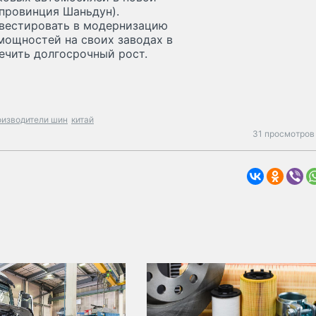
(провинция Шаньдун).
инвестировать в модернизацию
мощностей на своих заводах в
ечить долгосрочный рост.
оизводители шин
китай
31 просмотров 