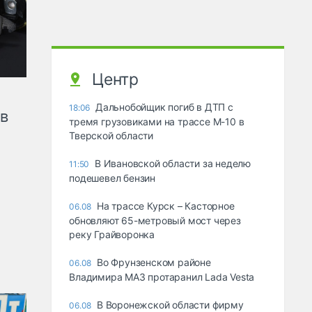
Центр
Дальнобойщик погиб в ДТП с
18:06
ов
тремя грузовиками на трассе М-10 в
Тверской области
В Ивановской области за неделю
11:50
подешевел бензин
На трассе Курск – Касторное
06.08
обновляют 65-метровый мост через
реку Грайворонка
Во Фрунзенском районе
06.08
Владимира МАЗ протаранил Lada Vesta
В Воронежской области фирму
06.08