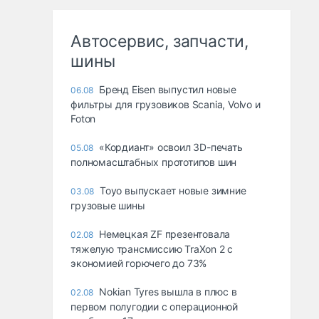
Автосервис, запчасти,
шины
Бренд Eisen выпустил новые
06.08
фильтры для грузовиков Scania, Volvo и
Foton
«Кордиант» освоил 3D-печать
05.08
полномасштабных прототипов шин
Toyo выпускает новые зимние
03.08
грузовые шины
Немецкая ZF презентовала
02.08
тяжелую трансмиссию TraXon 2 с
экономией горючего до 73%
Nokian Tyres вышла в плюс в
02.08
первом полугодии с операционной