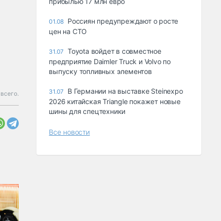
прибылью 17 млн евро
Россиян предупреждают о росте
01.08
цен на СТО
Toyota войдет в совместное
31.07
предприятие Daimler Truck и Volvo по
выпуску топливных элементов
В Германии на выставке Steinexpo
31.07
всего.
2026 китайская Triangle покажет новые
шины для спецтехники
Все новости