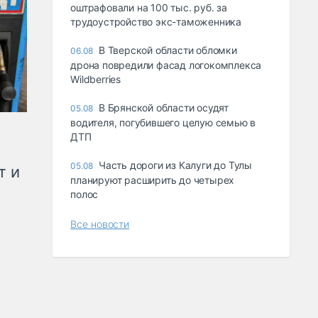
оштрафовали на 100 тыс. руб. за
трудоустройство экс-таможенника
В Тверской области обломки
06.08
дрона повредили фасад логокомплекса
Wildberries
В Брянской области осудят
05.08
водителя, погубившего целую семью в
ДТП
Часть дороги из Калуги до Тулы
05.08
т и
планируют расширить до четырех
полос
Все новости