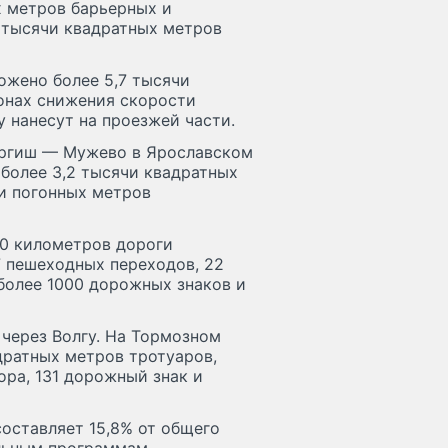
х метров барьерных и
6 тысячи квадратных метров
ожено более 5,7 тысячи
зонах снижения скорости
у нанесут на проезжей части.
оргиш — Мужево в Ярославском
 более 3,2 тысячи квадратных
и погонных метров
40 километров дороги
7 пешеходных переходов, 22
более 1000 дорожных знаков и
 через Волгу. На Тормозном
дратных метров тротуаров,
ра, 131 дорожный знак и
оставляет 15,8% от общего