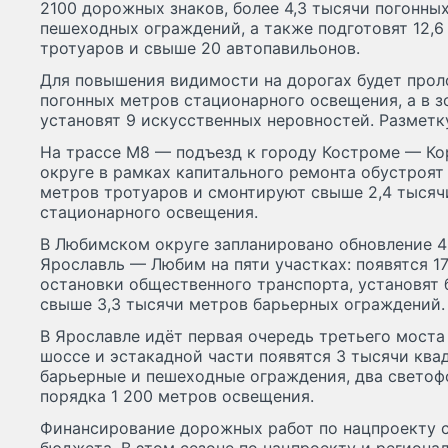
2100 дорожных знаков, более 4,3 тысячи погонны
пешеходных ограждений, а также подготовят 12,
тротуаров и свыше 20 автопавильонов.
Для повышения видимости на дорогах будет прол
погонных метров стационарного освещения, а в 
установят 9 искусственных неровностей. Разметк
На трассе М8 — подъезд к городу Костроме — К
округе в рамках капитального ремонта обустроят
метров тротуаров и смонтируют свыше 2,4 тысяч
стационарного освещения.
В Любимском округе запланировано обновление 
Ярославль — Любим на пяти участках: появятся 1
остановки общественного транспорта, установят 
свыше 3,3 тысячи метров барьерных ограждений.
В Ярославле идёт первая очередь третьего моста
шоссе и эстакадной части появятся 3 тысячи ква
барьерные и пешеходные ограждения, два светофо
порядка 1 200 метров освещения.
Финансирование дорожных работ по нацпроекту с