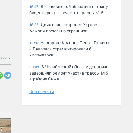
В Челябинской области в пятницу
16:47
будет перекрыт участок трассы М-5
Движение на трассе Хоргос –
16:36
Алматы временно ограничат
На дороге Красное Село – Гатчина
12:56
– Павловск отремонтировали 6
километров
 всего.
В Челябинской области досрочно
09:48
завершили ремонт участка трассы М‑5
в районе Сима
Все новости