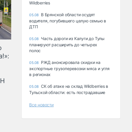
Wildberries
В Брянской области осудят
05.08
водителя, погубившего целую семью в
ДТП
Часть дороги из Калуги до Тулы
05.08
планируют расширить до четырех
ю
полос
!»:
РЖД анонсировала скидки на
05.08
экспортные грузоперевозки мяса и угля
в регионах
рН
СК об атаке на склад Wildberries в
05.08
Тульской области: есть пострадавшие
Все новости