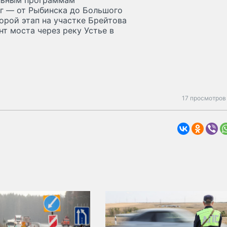
альным программам
г — от Рыбинска до Большого
орой этап на участке Брейтова
т моста через реку Устье в
17 просмотров