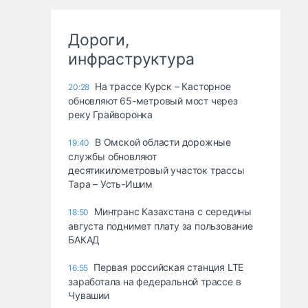
Дороги,
инфраструктура
На трассе Курск – Касторное
20:28
обновляют 65-метровый мост через
реку Грайворонка
В Омской области дорожные
19:40
службы обновляют
десятикилометровый участок трассы
Тара – Усть-Ишим
Минтранс Казахстана с середины
18:50
августа поднимет плату за пользование
БАКАД
Первая российская станция LTE
16:55
заработала на федеральной трассе в
Чувашии