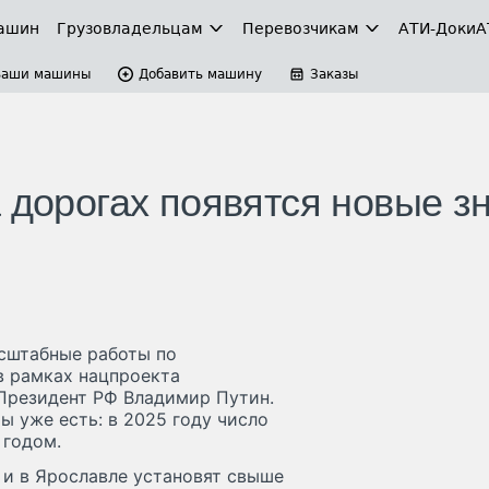
ашин
Грузовладельцам
Перевозчикам
АТИ-Доки
А
Ваши машины
Добавить машину
Заказы
 дорогах появятся новые з
асштабные работы по
в рамках нацпроекта
Президент РФ Владимир Путин.
ы уже есть: в 2025 году число
 годом.
 и в Ярославле установят свыше