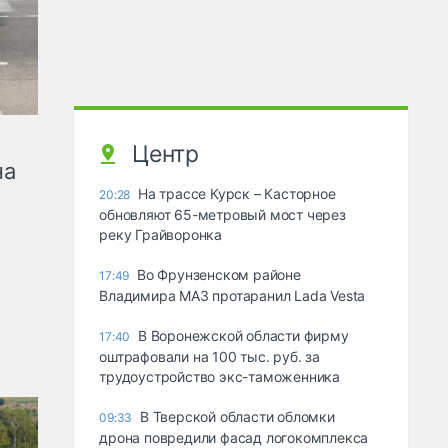
Центр
на
На трассе Курск – Касторное
20:28
обновляют 65-метровый мост через
реку Грайворонка
Во Фрунзенском районе
17:49
Владимира МАЗ протаранил Lada Vesta
В Воронежской области фирму
17:40
оштрафовали на 100 тыс. руб. за
трудоустройство экс-таможенника
В Тверской области обломки
09:33
дрона повредили фасад логокомплекса