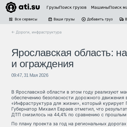
Грузы
Поиск грузов
Машины
Поиск м
Все сервисы
Ваши грузы
Добавить груз
← Дороги, инфраструктура
Ярославская область: на
и ограждения
09:47, 31 Мая 2026
В Ярославской области в этом году реализуют м
обеспечению безопасности дорожного движения 
«Инфраструктура для жизни», который курирует 
Губернатор Михаил Евраев отметил, что результат
ДТП снизилось на 44,4% по сравнению с прошлым
По плану проекта за год на региональных дорогах