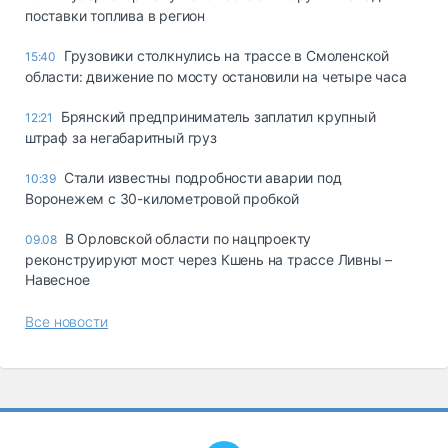
поставки топлива в регион
Грузовики столкнулись на трассе в Смоленской
15:40
области: движение по мосту остановили на четыре часа
Брянский предприниматель заплатил крупный
12:21
штраф за негабаритный груз
Стали известны подробности аварии под
10:39
Воронежем с 30-километровой пробкой
В Орловской области по нацпроекту
09.08
реконструируют мост через Кшень на трассе Ливны –
Навесное
Все новости