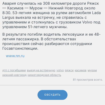
Авария случилась на 308 километре дороги Ряжск
— Касимов — Муром — Нижний Новгород около
8:30. 53-летняя женщина за рулем автомобиля Lada
Largus выехала на встречку, не справилась с
управлением и столкнулась с грузовиком Volvo под
управлением 51-летнего мужчины.
В результате погибли водитель легковушки и ее 48-
летняя пассажирка. В обстоятельствах
происшествия сейчас разбираются сотрудники
Госавтоинспекции.
www.nn.ru
дтп с погибшими
выезд на встречную
volvo
ряжск
касимов
муром
нижний новгород
нижегородская область
81 просмотров всего.
ОБСУДИТЬ