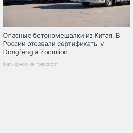
Опасные бетономешалки из Китая. В
России отозвали сертификаты у
Dongfeng и Zoomlion
Коммерческий транспорт