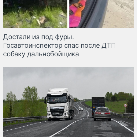
Достали из под фуры.
Госавтоинспектор спас после ДТП
собаку дальнобойщика