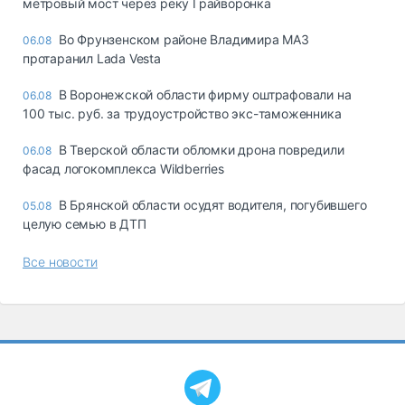
метровый мост через реку Грайворонка
Во Фрунзенском районе Владимира МАЗ
06.08
протаранил Lada Vesta
В Воронежской области фирму оштрафовали на
06.08
100 тыс. руб. за трудоустройство экс-таможенника
В Тверской области обломки дрона повредили
06.08
фасад логокомплекса Wildberries
В Брянской области осудят водителя, погубившего
05.08
целую семью в ДТП
Все новости