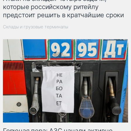
которые российскому ритейлу
предстоит решить в кратчайшие сроки
Склады и грузовые терминалы
Горючая пора: АЗС начали активно