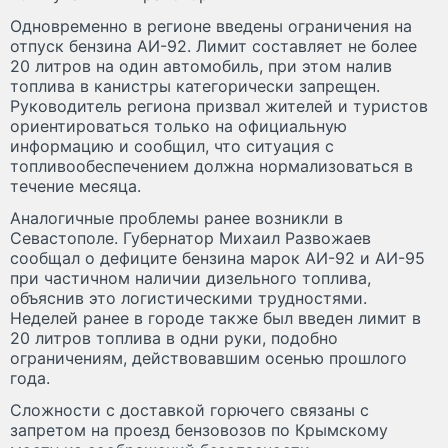
Одновременно в регионе введены ограничения на
отпуск бензина АИ-92. Лимит составляет не более
20 литров на один автомобиль, при этом налив
топлива в канистры категорически запрещен.
Руководитель региона призвал жителей и туристов
ориентироваться только на официальную
информацию и сообщил, что ситуация с
топливообеспечением должна нормализоваться в
течение месяца.
Аналогичные проблемы ранее возникли в
Севастополе. Губернатор Михаил Развожаев
сообщал о дефиците бензина марок АИ-92 и АИ-95
при частичном наличии дизельного топлива,
объяснив это логистическими трудностями.
Неделей ранее в городе также был введен лимит в
20 литров топлива в одни руки, подобно
ограничениям, действовавшим осенью прошлого
года.
Сложности с доставкой горючего связаны с
запретом на проезд бензовозов по Крымскому