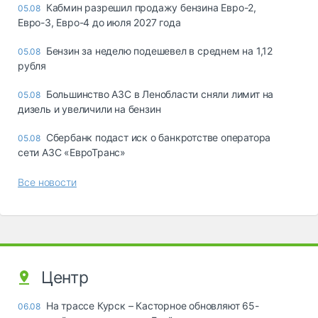
Кабмин разрешил продажу бензина Евро-2,
05.08
Евро-3, Евро-4 до июля 2027 года
Бензин за неделю подешевел в среднем на 1,12
05.08
рубля
Большинство АЗС в Ленобласти сняли лимит на
05.08
дизель и увеличили на бензин
Сбербанк подаст иск о банкротстве оператора
05.08
сети АЗС «ЕвроТранс»
Все новости
Центр
На трассе Курск – Касторное обновляют 65-
06.08