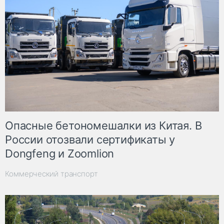
Опасные бетономешалки из Китая. В
России отозвали сертификаты у
Dongfeng и Zoomlion
Коммерческий транспорт