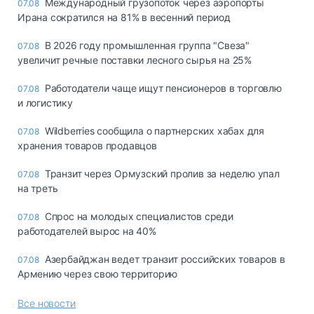
Международный грузопоток через аэропорты
07.08
Ирана сократился на 81% в весенний период
В 2026 году промышленная группа "Свеза"
07.08
увеличит речные поставки лесного сырья на 25%
Работодатели чаще ищут пенсионеров в торговлю
07.08
и логистику
Wildberries сообщила о партнерских хабах для
07.08
хранения товаров продавцов
Транзит через Ормузский пролив за неделю упал
07.08
на треть
Спрос на молодых специалистов среди
07.08
работодателей вырос на 40%
Азербайджан ведет транзит российских товаров в
07.08
Армению через свою территорию
Все новости