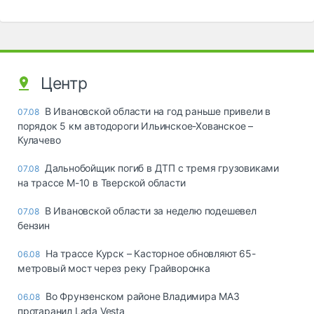
Центр
В Ивановской области на год раньше привели в
07.08
порядок 5 км автодороги Ильинское-Хованское –
Кулачево
Дальнобойщик погиб в ДТП с тремя грузовиками
07.08
на трассе М-10 в Тверской области
В Ивановской области за неделю подешевел
07.08
бензин
На трассе Курск – Касторное обновляют 65-
06.08
метровый мост через реку Грайворонка
Во Фрунзенском районе Владимира МАЗ
06.08
протаранил Lada Vesta