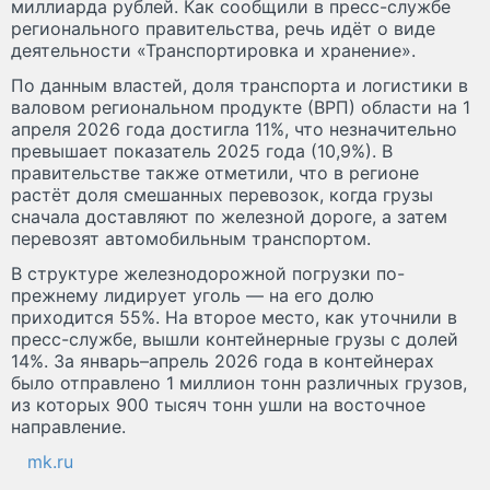
миллиарда рублей. Как сообщили в пресс-службе
регионального правительства, речь идёт о виде
деятельности «Транспортировка и хранение».
По данным властей, доля транспорта и логистики в
валовом региональном продукте (ВРП) области на 1
апреля 2026 года достигла 11%, что незначительно
превышает показатель 2025 года (10,9%). В
правительстве также отметили, что в регионе
растёт доля смешанных перевозок, когда грузы
сначала доставляют по железной дороге, а затем
перевозят автомобильным транспортом.
В структуре железнодорожной погрузки по-
прежнему лидирует уголь — на его долю
приходится 55%. На второе место, как уточнили в
пресс-службе, вышли контейнерные грузы с долей
14%. За январь–апрель 2026 года в контейнерах
было отправлено 1 миллион тонн различных грузов,
из которых 900 тысяч тонн ушли на восточное
направление.
mk.ru