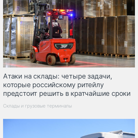
Атаки на склады: четыре задачи,
которые российскому ритейлу
предстоит решить в кратчайшие сроки
Склады и грузовые терминалы