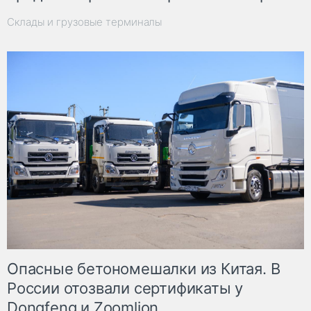
Склады и грузовые терминалы
Опасные бетономешалки из Китая. В
России отозвали сертификаты у
Dongfeng и Zoomlion