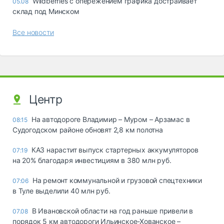
Wildberries с опережением графика достраивает
05.08
склад под Минском
Все новости
Центр
На автодороге Владимир – Муром – Арзамас в
08:15
Судогодском районе обновят 2,8 км полотна
КАЗ нарастит выпуск стартерных аккумуляторов
07:19
на 20% благодаря инвестициям в 380 млн руб.
На ремонт коммунальной и грузовой спецтехники
07:06
в Туле выделили 40 млн руб.
В Ивановской области на год раньше привели в
07.08
порядок 5 км автодороги Ильинское-Хованское –