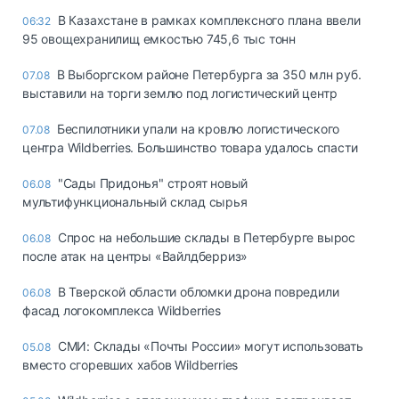
В Казахстане в рамках комплексного плана ввели
06:32
95 овощехранилищ емкостью 745,6 тыс тонн
В Выборгском районе Петербурга за 350 млн руб.
07.08
выставили на торги землю под логистический центр
Беспилотники упали на кровлю логистического
07.08
центра Wildberries. Большинство товара удалось спасти
"Сады Придонья" строят новый
06.08
мультифункциональный склад сырья
Спрос на небольшие склады в Петербурге вырос
06.08
после атак на центры «Вайлдберриз»
В Тверской области обломки дрона повредили
06.08
фасад логокомплекса Wildberries
СМИ: Склады «Почты России» могут использовать
05.08
вместо сгоревших хабов Wildberries