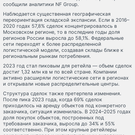
сообщили аналитики NF Group.
Наблюдается существенная географическая
переориентация складской экспансии. Если в 2016–
2020 годах 57,8% сделок концентрировалось в
Московском регионе, то в последние годы доля
регионов России выросла до 58,1%. Федеральные
сети переходят к более распределенной
логистической модели, создавая склады ближе к
региональным рынкам потребления.
2023 год стал пиковым для ретейла — объем сделок
достиг 1,32 млн кв м по всей стране. Компании
активно расширяли логистические сети в регионах
и открывали новые распределительные центры.
Структура сделок также претерпела изменения.
После пика 2023 года, когда 69% сделок
приходилось на аренду объектов под конкретного
заказчика, ситуация изменилась. В 2024–2025 годах
доля покупок объектов, построенных под
требования заказчика, выросла до 34% и 55%
соответственно. При этом крупные ретейлеры