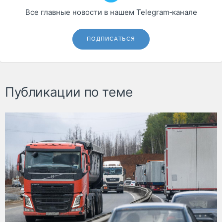
Все главные новости в нашем Telegram‑канале
ПОДПИСАТЬСЯ
Публикации по теме