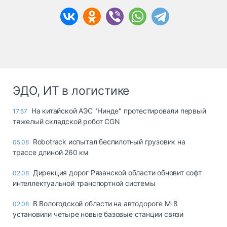
ЭДО, ИТ в логистике
На китайской АЭС "Нинде" протестировали первый
17:57
тяжелый складской робот CGN
Robotrack испытал беспилотный грузовик на
05.08
трассе длиной 260 км
Дирекция дорог Рязанской области обновит софт
02.08
интеллектуальной транспортной системы
В Вологодской области на автодороге М-8
02.08
установили четыре новые базовые станции связи