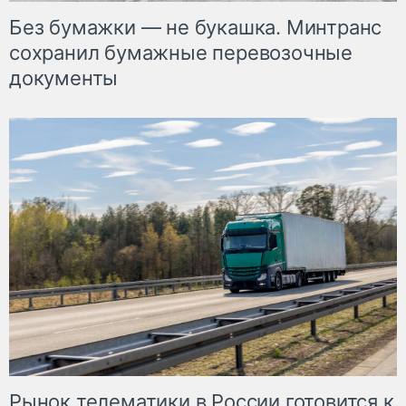
Без бумажки — не букашка. Минтранс
сохранил бумажные перевозочные
документы
Рынок телематики в России готовится к