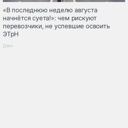
«В последнюю неделю августа
начнётся суета!»: чем рискуют
перевозчики, не успевшие освоить
ЭТрН
Дзен