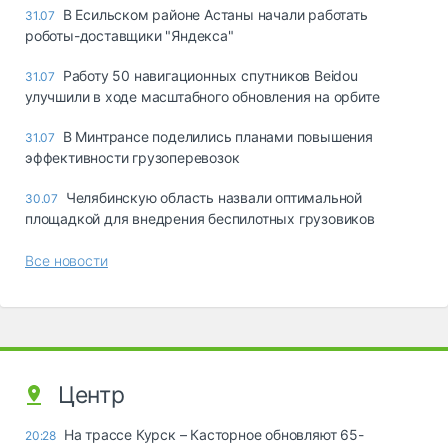
В Есильском районе Астаны начали работать
31.07
роботы-доставщики "Яндекса"
Работу 50 навигационных спутников Beidou
31.07
улучшили в ходе масштабного обновления на орбите
В Минтрансе поделились планами повышения
31.07
эффективности грузоперевозок
Челябинскую область назвали оптимальной
30.07
площадкой для внедрения беспилотных грузовиков
Все новости
Центр
На трассе Курск – Касторное обновляют 65-
20:28