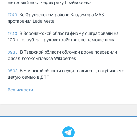
метровый мост через реку Грайворонка
Во Фрунзенском районе Владимира МАЗ
17:49
протаранил Lada Vesta
В Воронежской области фирму оштрафовали на
17:40
100 тыс. руб. за трудоустройство экс-таможенника
В Тверской области обломки дрона повредили
09:33
фасад логокомплекса Wildberries
В Брянской области осудят водителя, погубившего
05.08
целую семью в ДТП
Все новости