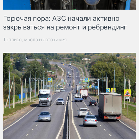
Горючая пора: АЗС начали активно
закрываться на ремонт и ребрендинг
Топливо, масла и автохимия