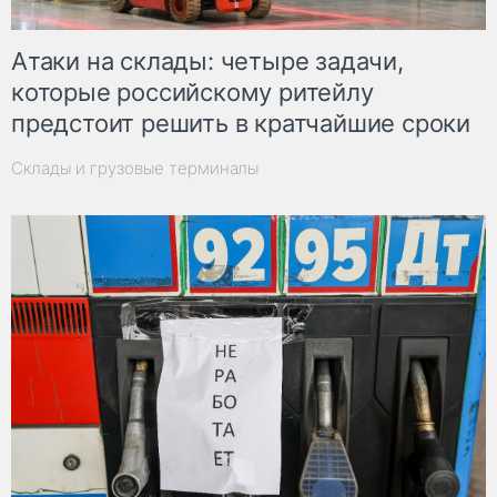
Атаки на склады: четыре задачи,
которые российскому ритейлу
предстоит решить в кратчайшие сроки
Склады и грузовые терминалы