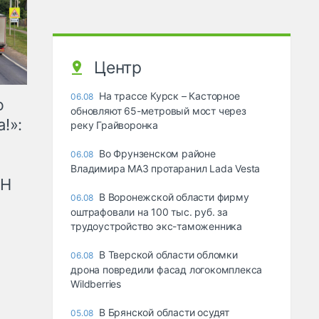
Центр
На трассе Курск – Касторное
06.08
ю
обновляют 65-метровый мост через
!»:
реку Грайворонка
Во Фрунзенском районе
06.08
Владимира МАЗ протаранил Lada Vesta
рН
В Воронежской области фирму
06.08
оштрафовали на 100 тыс. руб. за
трудоустройство экс-таможенника
В Тверской области обломки
06.08
дрона повредили фасад логокомплекса
Wildberries
В Брянской области осудят
05.08