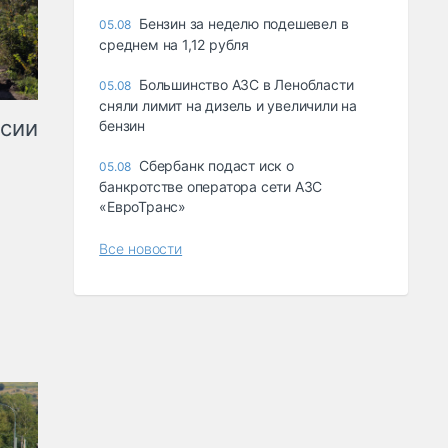
Бензин за неделю подешевел в
05.08
среднем на 1,12 рубля
Большинство АЗС в Ленобласти
05.08
сняли лимит на дизель и увеличили на
ссии
бензин
Сбербанк подаст иск о
05.08
банкротстве оператора сети АЗС
«ЕвроТранс»
Все новости