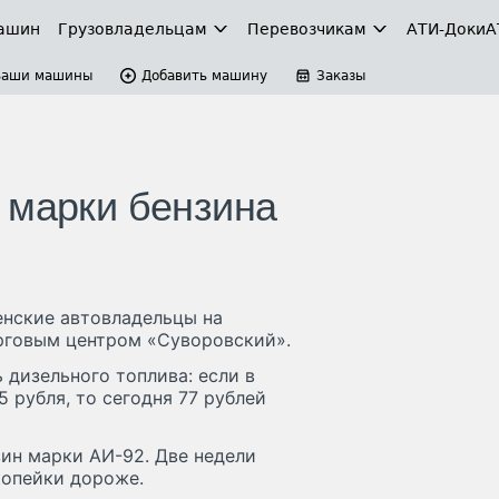
ашин
Грузовладельцам
Перевозчикам
АТИ-Доки
А
Ваши машины
Добавить машину
Заказы
 марки бензина
енские автовладельцы на
рговым центром «Суворовский».
 дизельного топлива: если в
5 рубля, то сегодня 77 рублей
ин марки АИ-92. Две недели
 копейки дороже.