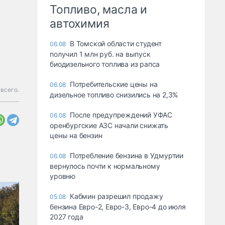
Топливо, масла и
автохимия
В Томской области студент
06.08
получил 1 млн руб. на выпуск
биодизельного топлива из рапса
Потребительские цены на
06.08
всего.
дизельное топливо снизились на 2,3%
После предупреждений УФАС
06.08
оренбургские АЗС начали снижать
цены на бензин
Потребление бензина в Удмуртии
06.08
вернулось почти к нормальному
уровню
Кабмин разрешил продажу
05.08
бензина Евро-2, Евро-3, Евро-4 до июля
2027 года