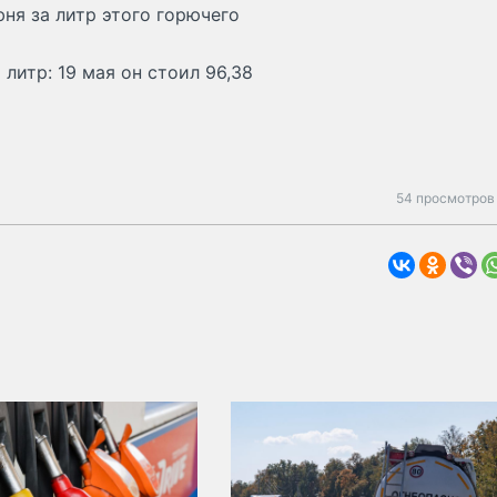
юня за литр этого горючего
литр: 19 мая он стоил 96,38
54 просмотров 