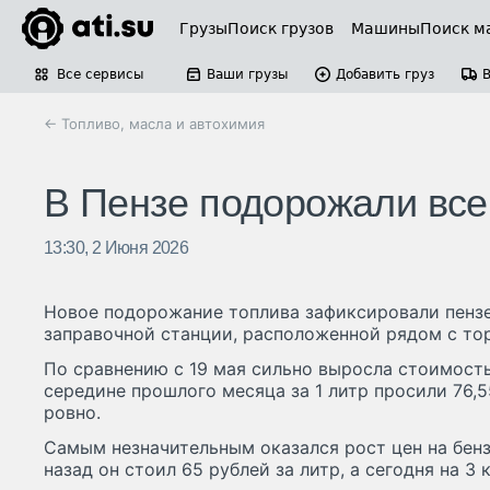
Грузы
Поиск грузов
Машины
Поиск м
Все сервисы
Ваши грузы
Добавить груз
← Топливо, масла и автохимия
В Пензе подорожали все
13:30, 2 Июня 2026
Новое подорожание топлива зафиксировали пенз
заправочной станции, расположенной рядом с то
По сравнению с 19 мая сильно выросла стоимость
середине прошлого месяца за 1 литр просили 76,5
ровно.
Самым незначительным оказался рост цен на бенз
назад он стоил 65 рублей за литр, а сегодня на 3