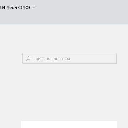
ТИ-Доки (ЭДО)