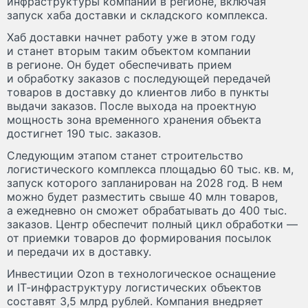
инфраструктуры компании в регионе, включая
запуск хаба доставки и складского комплекса.
Хаб доставки начнет работу уже в этом году
и станет вторым таким объектом компании
в регионе. Он будет обеспечивать прием
и обработку заказов с последующей передачей
товаров в доставку до клиентов либо в пункты
выдачи заказов. После выхода на проектную
мощность зона временного хранения объекта
достигнет 190 тыс. заказов.
Следующим этапом станет строительство
логистического комплекса площадью 60 тыс. кв. м,
запуск которого запланирован на 2028 год. В нем
можно будет разместить свыше 40 млн товаров,
а ежедневно он сможет обрабатывать до 400 тыс.
заказов. Центр обеспечит полный цикл обработки —
от приемки товаров до формирования посылок
и передачи их в доставку.
Инвестиции Ozon в технологическое оснащение
и IT‑инфраструктуру логистических объектов
составят 3,5 млрд рублей. Компания внедряет