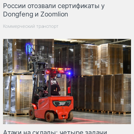
России отозвали сертификаты у
Dongfeng и Zoomlion
Коммерческий транспорт
Атаки на склады: четыре задачи,