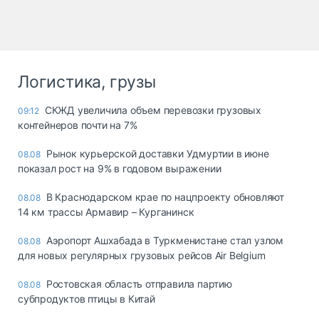
Логистика, грузы
СКЖД увеличила объем перевозки грузовых
09:12
контейнеров почти на 7%
Рынок курьерской доставки Удмуртии в июне
08.08
показал рост на 9% в годовом выражении
В Краснодарском крае по нацпроекту обновляют
08.08
14 км трассы Армавир – Курганинск
Аэропорт Ашхабада в Туркменистане стал узлом
08.08
для новых регулярных грузовых рейсов Air Belgium
Ростовская область отправила партию
08.08
субпродуктов птицы в Китай