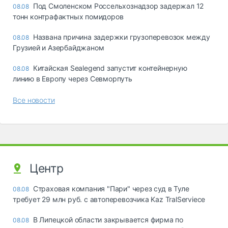
Под Смоленском Россельхознадзор задержал 12
08.08
тонн контрафактных помидоров
Названа причина задержки грузоперевозок между
08.08
Грузией и Азербайджаном
Китайская Sealegend запустит контейнерную
08.08
линию в Европу через Севморпуть
Все новости
Центр
Страховая компания "Пари" через суд в Туле
08.08
требует 29 млн руб. с автоперевозчика Kaz TralServiece
В Липецкой области закрывается фирма по
08.08