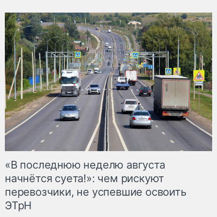
«В последнюю неделю августа
начнётся суета!»: чем рискуют
перевозчики, не успевшие освоить
ЭТрН