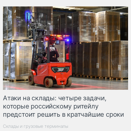
Атаки на склады: четыре задачи,
которые российскому ритейлу
предстоит решить в кратчайшие сроки
Склады и грузовые терминалы