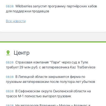
Wildberries запустит программу партнёрских хабов
08.08
для поддержки продавцов
Все новости
Центр
Страховая компания "Пари" через суд в Туле
08.08
требует 29 млн руб. с автоперевозчика Kaz TralServiece
В Липецкой области закрывается фирма по
08.08
грузовым автоперевозкам после полутора лет убытков
В Сафоновском округе Смоленской области на
08.08
трассе М-1 полностью выгорел грузовик
На автодороге Владимир – Муром – Арзамас в
08.08