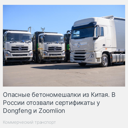
Опасные бетономешалки из Китая. В
России отозвали сертификаты у
Dongfeng и Zoomlion
Коммерческий транспорт