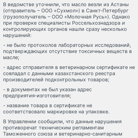
В ведомстве уточнили, что масло везли из Астаны
(отправитель – ООО «Сухмол») в Санкт‑Петербург
(грузополучатель – ООО «Молочная Русь»). Однако
при проверке специалисты Россельхознадзора и
контролирующих органов нашли сразу несколько
нарушений:
- не было протоколов лабораторных исследований,
подтверждающих отсутствие токсичных веществ в
масле;
- адрес отправителя в ветеринарном сертификате не
совпадал с данными казахстанского реестра
производителей подконтрольных товаров;
- в документах не был указан адрес
предприятия‑изготовителя;
- название товара в сертификате не
соответствовало маркировке на упаковке.
В Управлении сообщили, что данные нарушения
противоречат техническим регламентам
Таможенного союза и ветеринарно‑санитарным