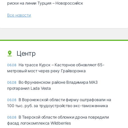
риски на линии Турция – Новороссийск
Все новости
Центр
На трассе Курск – Касторное обновляют 65-
06.08
метровый мост через реку Грайворонка
Во Фрунзенском районе Владимира МАЗ
06.08
протаранил Lada Vesta
В Воронежской области фирму оштрафовали на
06.08
100 тыс. руб. за трудоустройство экс-таможенника
В Тверской области обломки дрона повредили
06.08
фасад логокомплекса Wildberries