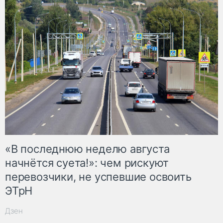
«В последнюю неделю августа
начнётся суета!»: чем рискуют
перевозчики, не успевшие освоить
ЭТрН
Дзен