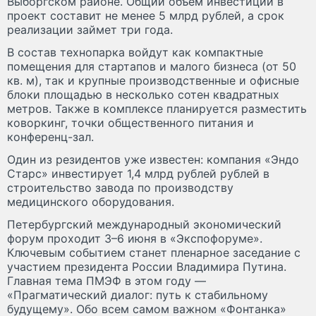
Выборгском районе. Общий объем инвестиций в
проект составит не менее 5 млрд рублей, а срок
реализации займет три года.
В состав технопарка войдут как компактные
помещения для стартапов и малого бизнеса (от 50
кв. м), так и крупные производственные и офисные
блоки площадью в несколько сотен квадратных
метров. Также в комплексе планируется разместить
коворкинг, точки общественного питания и
конференц-зал.
Один из резидентов уже известен: компания «Эндо
Старс» инвестирует 1,4 млрд рублей рублей в
строительство завода по производству
медицинского оборудования.
Петербургский международный экономический
форум проходит 3–6 июня в «Экспофоруме».
Ключевым событием станет пленарное заседание с
участием президента России Владимира Путина.
Главная тема ПМЭФ в этом году —
«Прагматический диалог: путь к стабильному
будущему». Обо всем самом важном «Фонтанка»