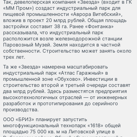
Так, девелоперская компания «Звезда» (входит в ГК
«ММ Пром») создаст индустриальный парк для
пищевой промышленности «Аврора Витебский»,
вложив в проект 20 млрд рублей. Общая площадь
застройки составит 38 га. Ранее «Фонтанка»
рассказывала, что индустриальный парк
расположится возле железнодорожной станции
Паровозный Музей. Земля находится в частной
собственности. Строительство может занять около
трех лет.
Та же «Звезда» намерена масштабировать
индустриальный парк «Атлас Гаражный» в
промышленной зоне «Обухово». Инвестиции в
строительство второй и третьей очереди составят
два млрд рублей. Здесь разместятся предприятия
высокотехнологичных отраслей — от инженерных
разработок и прототипирования до серийного
производства.
ООО «БРИЗ» планирует запустить
многофункциональный технопарк «1618» общей
площадью 75 000 кв. м на Литовской улице в