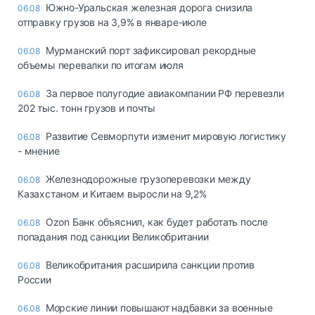
Южно-Уральская железная дорога снизила
06.08
отправку грузов на 3,9% в январе-июле
Мурманский порт зафиксировал рекордные
06.08
объемы перевалки по итогам июля
За первое полугодие авиакомпании РФ перевезли
06.08
202 тыс. тонн грузов и почты
Развитие Севморпути изменит мировую логистику
06.08
- мнение
Железнодорожные грузоперевозки между
06.08
Казахстаном и Китаем выросли на 9,2%
Ozon Банк объяснил, как будет работать после
06.08
попадания под санкции Великобритании
Великобритания расширила санкции против
06.08
России
Морские линии повышают надбавки за военные
06.08