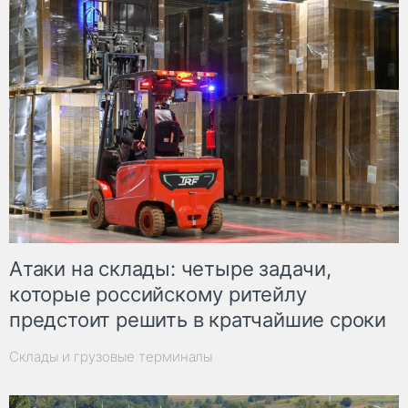
Атаки на склады: четыре задачи,
которые российскому ритейлу
предстоит решить в кратчайшие сроки
Склады и грузовые терминалы