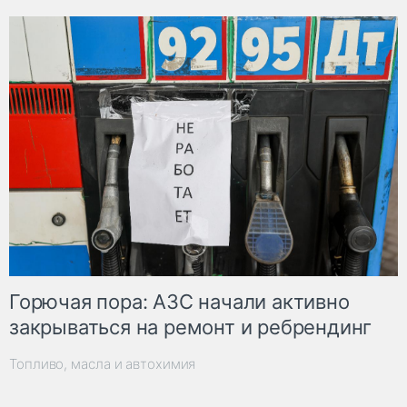
Горючая пора: АЗС начали активно
закрываться на ремонт и ребрендинг
Топливо, масла и автохимия