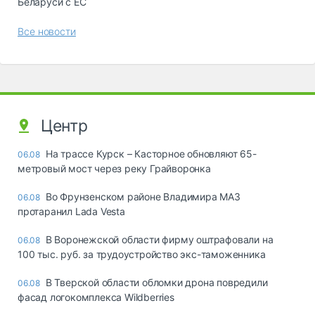
Беларуси с ЕС
Все новости
Центр
На трассе Курск – Касторное обновляют 65-
06.08
метровый мост через реку Грайворонка
Во Фрунзенском районе Владимира МАЗ
06.08
протаранил Lada Vesta
В Воронежской области фирму оштрафовали на
06.08
100 тыс. руб. за трудоустройство экс-таможенника
В Тверской области обломки дрона повредили
06.08
фасад логокомплекса Wildberries