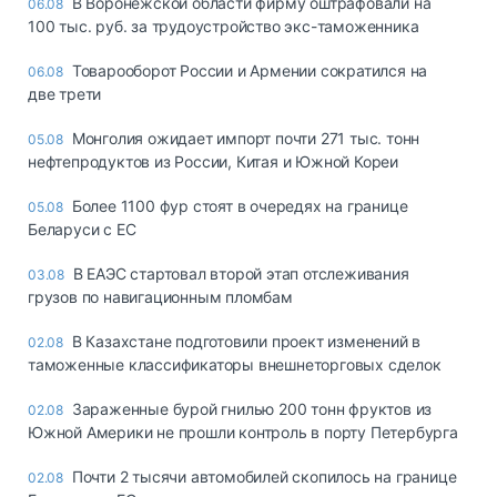
В Воронежской области фирму оштрафовали на
06.08
100 тыс. руб. за трудоустройство экс-таможенника
Товарооборот России и Армении сократился на
06.08
две трети
Монголия ожидает импорт почти 271 тыс. тонн
05.08
нефтепродуктов из России, Китая и Южной Кореи
Более 1100 фур стоят в очередях на границе
05.08
Беларуси с ЕС
В ЕАЭС стартовал второй этап отслеживания
03.08
грузов по навигационным пломбам
В Казахстане подготовили проект изменений в
02.08
таможенные классификаторы внешнеторговых сделок
Зараженные бурой гнилью 200 тонн фруктов из
02.08
Южной Америки не прошли контроль в порту Петербурга
Почти 2 тысячи автомобилей скопилось на границе
02.08