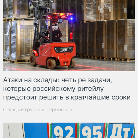
Атаки на склады: четыре задачи,
которые российскому ритейлу
предстоит решить в кратчайшие сроки
Склады и грузовые терминалы