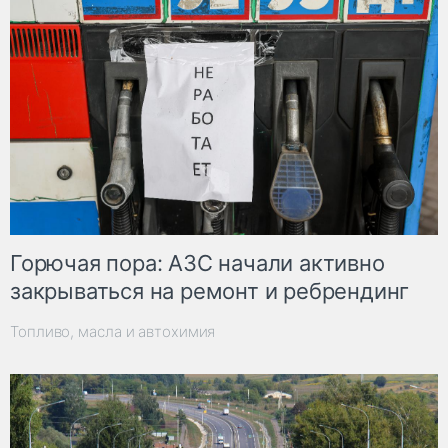
Горючая пора: АЗС начали активно
закрываться на ремонт и ребрендинг
Топливо, масла и автохимия