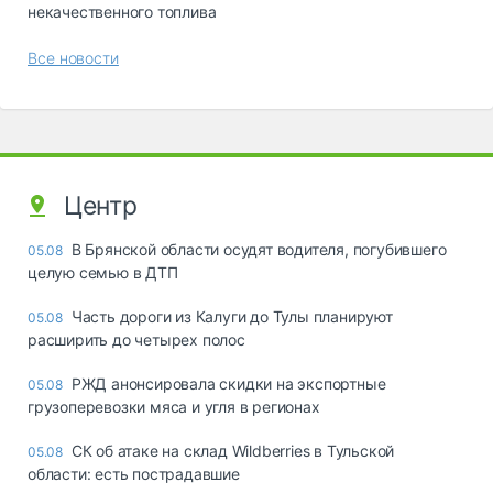
некачественного топлива
Все новости
Центр
В Брянской области осудят водителя, погубившего
05.08
целую семью в ДТП
Часть дороги из Калуги до Тулы планируют
05.08
расширить до четырех полос
РЖД анонсировала скидки на экспортные
05.08
грузоперевозки мяса и угля в регионах
СК об атаке на склад Wildberries в Тульской
05.08
области: есть пострадавшие