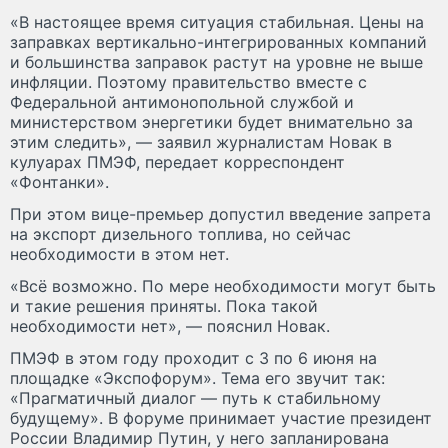
«В настоящее время ситуация стабильная. Цены на
заправках вертикально-интегрированных компаний
и большинства заправок растут на уровне не выше
инфляции. Поэтому правительство вместе с
Федеральной антимонопольной службой и
министерством энергетики будет внимательно за
этим следить», — заявил журналистам Новак в
кулуарах ПМЭФ, передает корреспондент
«Фонтанки».
При этом вице-премьер допустил введение запрета
на экспорт дизельного топлива, но сейчас
необходимости в этом нет.
«Всё возможно. По мере необходимости могут быть
и такие решения приняты. Пока такой
необходимости нет», — пояснил Новак.
ПМЭФ в этом году проходит с 3 по 6 июня на
площадке «Экспофорум». Тема его звучит так:
«Прагматичный диалог — путь к стабильному
будущему». В форуме принимает участие президент
России Владимир Путин, у него запланирована