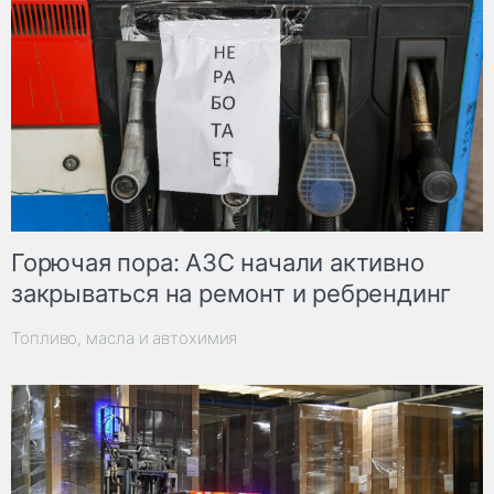
Горючая пора: АЗС начали активно
закрываться на ремонт и ребрендинг
Топливо, масла и автохимия