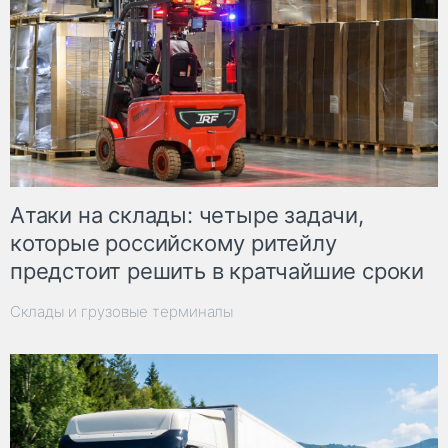
Атаки на склады: четыре задачи,
которые российскому ритейлу
предстоит решить в кратчайшие сроки
Склады и грузовые терминалы