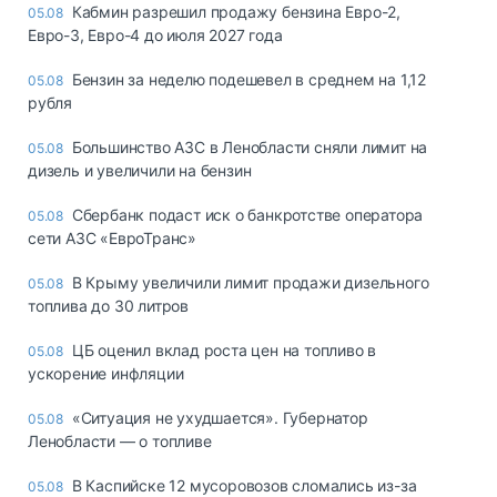
Кабмин разрешил продажу бензина Евро-2,
05.08
Евро-3, Евро-4 до июля 2027 года
Бензин за неделю подешевел в среднем на 1,12
05.08
рубля
Большинство АЗС в Ленобласти сняли лимит на
05.08
дизель и увеличили на бензин
Сбербанк подаст иск о банкротстве оператора
05.08
сети АЗС «ЕвроТранс»
В Крыму увеличили лимит продажи дизельного
05.08
топлива до 30 литров
ЦБ оценил вклад роста цен на топливо в
05.08
ускорение инфляции
«Ситуация не ухудшается». Губернатор
05.08
Ленобласти — о топливе
В Каспийске 12 мусоровозов сломались из-за
05.08