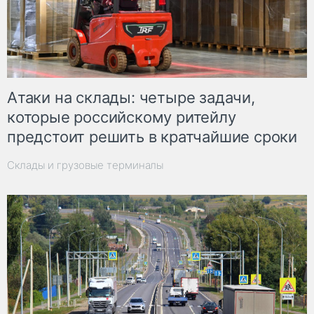
Атаки на склады: четыре задачи,
которые российскому ритейлу
предстоит решить в кратчайшие сроки
Склады и грузовые терминалы