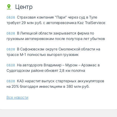
Центр
Страховая компания "Пари" через суд в Туле
08.08
требует 29 млн руб. с автоперевозчика Kaz TralServiece
В Липецкой области закрывается фирма по
08.08
грузовым автоперевозкам после полутора лет убытков
В Сафоновском округе Смоленской области на
08.08
трассе М-1 полностью выгорел грузовик
На автодороге Владимир – Муром – Арзамас в
08.08
Судогодском районе обновят 2,8 км полотна
КАЗ нарастит выпуск стартерных аккумуляторов
08.08
на 20% благодаря инвестициям в 380 млн руб.
Все новости