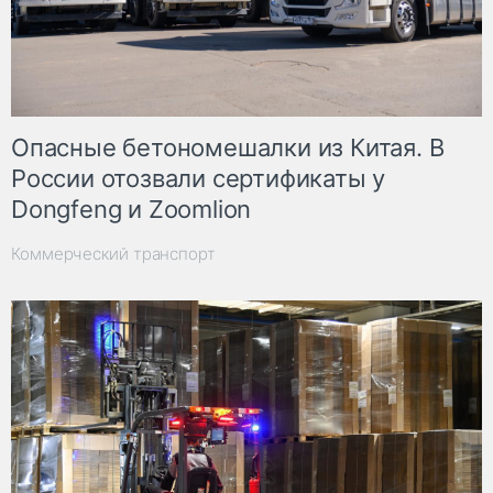
Опасные бетономешалки из Китая. В
России отозвали сертификаты у
Dongfeng и Zoomlion
Коммерческий транспорт