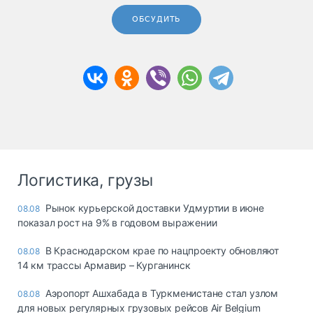
ОБСУДИТЬ
Логистика, грузы
Рынок курьерской доставки Удмуртии в июне
08.08
показал рост на 9% в годовом выражении
В Краснодарском крае по нацпроекту обновляют
08.08
14 км трассы Армавир – Курганинск
Аэропорт Ашхабада в Туркменистане стал узлом
08.08
для новых регулярных грузовых рейсов Air Belgium