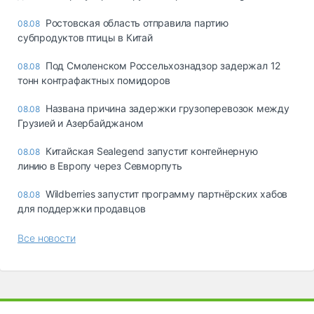
Ростовская область отправила партию
08.08
субпродуктов птицы в Китай
Под Смоленском Россельхознадзор задержал 12
08.08
тонн контрафактных помидоров
Названа причина задержки грузоперевозок между
08.08
Грузией и Азербайджаном
Китайская Sealegend запустит контейнерную
08.08
линию в Европу через Севморпуть
Wildberries запустит программу партнёрских хабов
08.08
для поддержки продавцов
Все новости