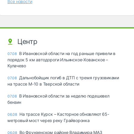
Все новости
Центр
В Ивановской области на год раньше привели в
07.08
порядок 5 км автодороги Ильинское-Хованское –
Кулачево
Дальнобойщик погиб в ДТП с тремя грузовиками
07.08
на трассе М-10 в Тверской области
В Ивановской области за неделю подешевел
07.08
бензин
На трассе Курск – Касторное обновляют 65-
06.08
метровый мост через реку Грайворонка
Во Фрунзенском районе Владимира МАЗ
06.08