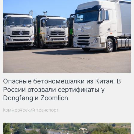
Опасные бетономешалки из Китая. В
России отозвали сертификаты у
Dongfeng и Zoomlion
Коммерческий транспорт