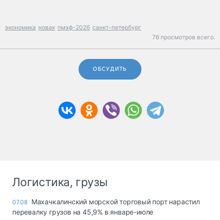
экономика
новак
пмэф-2026
санкт-петербург
76 просмотров всего.
ОБСУДИТЬ
Логистика, грузы
Махачкалинский морской торговый порт нарастил
07.08
перевалку грузов на 45,9% в январе-июле