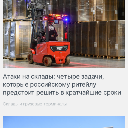
Атаки на склады: четыре задачи,
которые российскому ритейлу
предстоит решить в кратчайшие сроки
Склады и грузовые терминалы