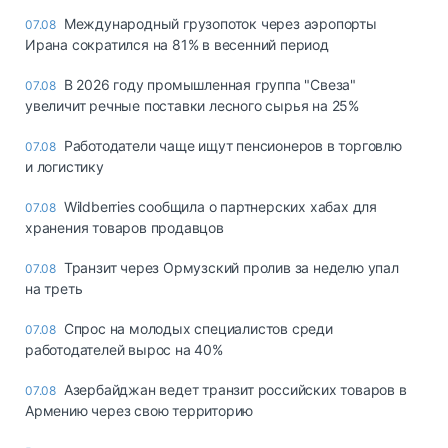
Международный грузопоток через аэропорты
07.08
Ирана сократился на 81% в весенний период
В 2026 году промышленная группа "Свеза"
07.08
увеличит речные поставки лесного сырья на 25%
Работодатели чаще ищут пенсионеров в торговлю
07.08
и логистику
Wildberries сообщила о партнерских хабах для
07.08
хранения товаров продавцов
Транзит через Ормузский пролив за неделю упал
07.08
на треть
Спрос на молодых специалистов среди
07.08
работодателей вырос на 40%
Азербайджан ведет транзит российских товаров в
07.08
Армению через свою территорию