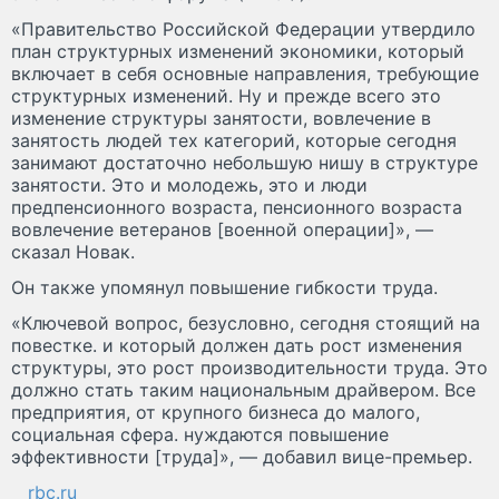
«Правительство Российской Федерации утвердило
план структурных изменений экономики, который
включает в себя основные направления, требующие
структурных изменений. Ну и прежде всего это
изменение структуры занятости, вовлечение в
занятость людей тех категорий, которые сегодня
занимают достаточно небольшую нишу в структуре
занятости. Это и молодежь, это и люди
предпенсионного возраста, пенсионного возраста
вовлечение ветеранов [военной операции]», —
сказал Новак.
Он также упомянул повышение гибкости труда.
«Ключевой вопрос, безусловно, сегодня стоящий на
повестке. и который должен дать рост изменения
структуры, это рост производительности труда. Это
должно стать таким национальным драйвером. Все
предприятия, от крупного бизнеса до малого,
социальная сфера. нуждаются повышение
эффективности [труда]», — добавил вице-премьер.
rbc.ru