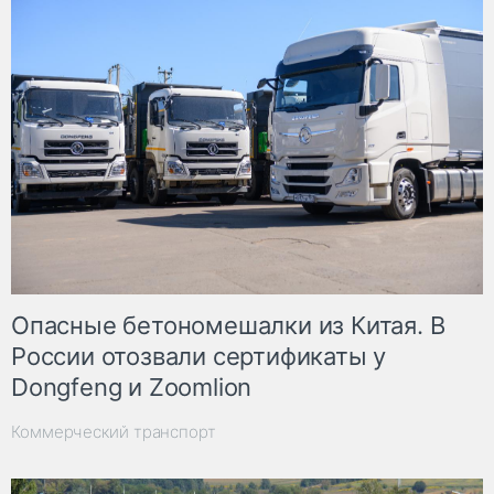
Опасные бетономешалки из Китая. В
России отозвали сертификаты у
Dongfeng и Zoomlion
Коммерческий транспорт