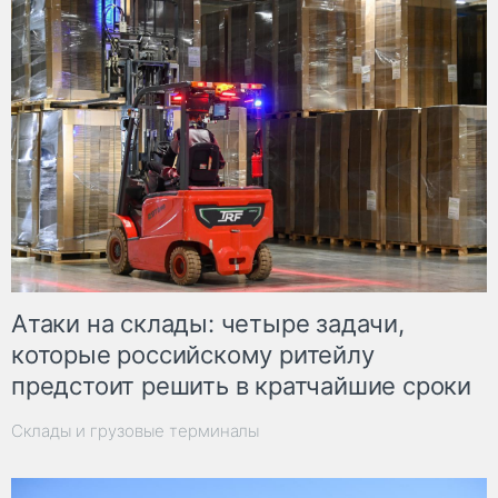
Атаки на склады: четыре задачи,
которые российскому ритейлу
предстоит решить в кратчайшие сроки
Склады и грузовые терминалы