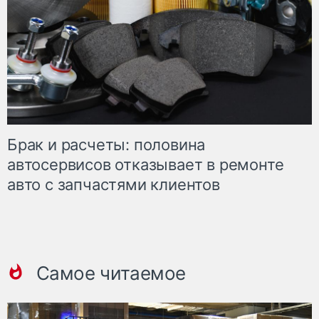
Брак и расчеты: половина
автосервисов отказывает в ремонте
авто с запчастями клиентов
Самое читаемое