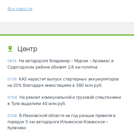
Все новости
Центр
На автодороге Владимир – Муром – Арзамас в
08:15
Судогодском районе обновят 2,8 км полотна
КАЗ нарастит выпуск стартерных аккумуляторов
07:19
на 20% благодаря инвестициям в 380 млн руб.
На ремонт коммунальной и грузовой спецтехники
07:06
в Туле выделили 40 млн руб.
В Ивановской области на год раньше привели в
07.08
порядок 5 км автодороги Ильинское-Хованское –
Кулачево