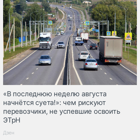
«В последнюю неделю августа
начнётся суета!»: чем рискуют
перевозчики, не успевшие освоить
ЭТрН
Дзен