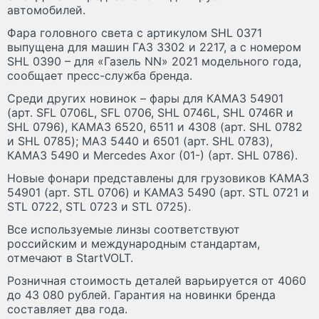
автомобилей.
Фара головного света с артикулом SHL 0371
выпущена для машин ГАЗ 3302 и 2217, а с номером
SHL 0390 – для «Газель NN» 2021 модельного года,
сообщает пресс-служба бренда.
Среди других новинок – фары для КАМАЗ 54901
(арт. SFL 0706L, SFL 0706, SHL 0746L, SHL 0746R и
SHL 0796), КАМАЗ 6520, 6511 и 4308 (арт. SHL 0782
и SHL 0785); МАЗ 5440 и 6501 (арт. SHL 0783),
КАМАЗ 5490 и Mercedes Axor (01-) (арт. SHL 0786).
Новые фонари представлены для грузовиков КАМАЗ
54901 (арт. STL 0706) и КАМАЗ 5490 (арт. STL 0721 и
STL 0722, STL 0723 и STL 0725).
Все используемые линзы соответствуют
российским и международным стандартам,
отмечают в StartVOLT.
Розничная стоимость деталей варьируется от 4060
до 43 080 рублей. Гарантия на новинки бренда
составляет два года.