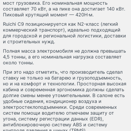
мост грузовика. Его номинальная мощность
составляет 70 кВт, а на пике она достигает 140 кВт.
Пиковый крутящий момент — 420Н·м.
Ruichi C9 позиционируется как N2-класс (легкий
коммерческий транспорт), идеально подходящий
для городской и региональной логистики, доставки
и строительных нужд.
Полная масса электромобиля не должна превышать
4,5 тонны, а его номинальная нагрузка составляет
около тонны.
При это надо отметить, что производитель сделал
ставку не только на батарею и грузоподъемность,
но и на комфорт и технологии. Просторная высокая
кабина и современная эргономика должны сделать
долгие смены менее утомительными. В салоне есть
удобные сидения, кондиционер воздуха и
электростеклоподъемники. Среди современных
систем помощи водителю отмечаем защиту от
угона, систему регистрации данных (EDR),
антиблокировочную систему ABS и систему
контроля давления в шинах (TPMS).