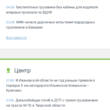
Беспилотные грузовики без кабины для водителя
04.08
впервые проехали по ВДНХ
MAN начала дорожные испытания водородных
03.08
грузовиков в Баварии
Все новости
Центр
В Ивановской области на год раньше привели в
07.08
порядок 5 км автодороги Ильинское-Хованское –
Кулачево
Дальнобойщик погиб в ДТП с тремя грузовиками
07.08
на трассе М-10 в Тверской области