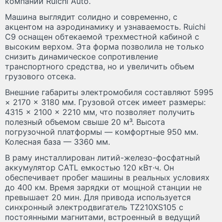
компании Ruichi Auto.
Машина выглядит солидно и современно, с
акцентом на аэродинамику и узнаваемость. Ruichi
C9 оснащен обтекаемой трехместной кабиной с
высоким верхом. Эта форма позволила не только
снизить динамическое сопротивление
транспортного средства, но и увеличить объем
грузового отсека.
Внешние габариты электромобиля составляют 5995
× 2170 × 3180 мм. Грузовой отсек имеет размеры:
4315 × 2100 × 2210 мм, что позволяет получить
полезный объемом свыше 20 м³. Высота
погрузочной платформы — комфортные 950 мм.
Колесная база — 3360 мм.
В раму инсталлирован литий-железо-фосфатный
аккумулятор CATL емкостью 120 кВт·ч. Он
обеспечивает пробег машины в реальных условиях
до 400 км. Время зарядки от мощной станции не
превышает 20 мин. Для привода используется
синхронный электродвигатель TZ210XS105 с
постоянными магнитами, встроенный в ведущий