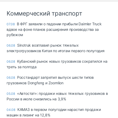
Коммерческий транспорт
В ФРГ заявили о падении прибыли Daimler Truck
07.08
вдвое на фоне планов расширения производства за
рубежом
Sinotruk возглавил рынок тяжелых
06.08
электрогрузовиков Китая по итогам первого полугодия
Кубанский рынок новых грузовиков сократился на
06.08
треть за полгода
Росстандарт запретил выпуск шести типов
06.08
грузовиков Dongfeng и Zoomlion
«Автостат»: продажи новых тяжелых грузовиков в
05.08
России в июле снизились на 3,9%
КАМАЗ в первом полугодии нарастил продажи
04.08
машин в лизинг на 12,8%