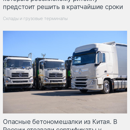
предстоит решить в кратчайшие сроки
Склады и грузовые терминалы
Опасные бетономешалки из Китая. В
России отозвали сертификаты у