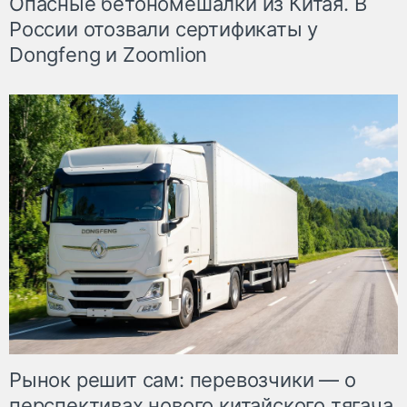
Опасные бетономешалки из Китая. В
России отозвали сертификаты у
Dongfeng и Zoomlion
Рынок решит сам: перевозчики — о
перспективах нового китайского тягача