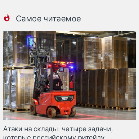
Самое читаемое
Атаки на склады: четыре задачи,
которые российскому ритейлу