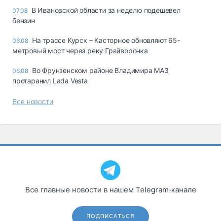
В Ивановской области за неделю подешевел
07.08
бензин
На трассе Курск – Касторное обновляют 65-
06.08
метровый мост через реку Грайворонка
Во Фрунзенском районе Владимира МАЗ
06.08
протаранил Lada Vesta
Все новости
Все главные новости в нашем Telegram‑канале
ПОДПИСАТЬСЯ