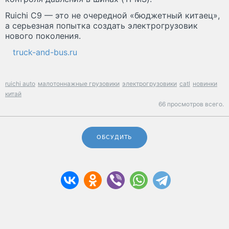
Ruichi C9 — это не очередной «бюджетный китаец»,
а серьезная попытка создать электрогрузовик
нового поколения.
truck-and-bus.ru
ruichi auto
малотоннажные грузовики
электрогрузовики
catl
новинки
китай
66 просмотров всего.
ОБСУДИТЬ