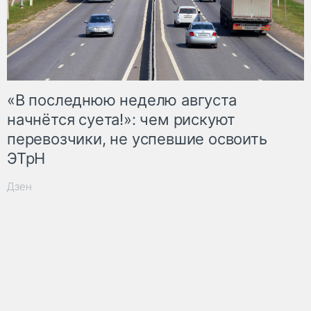
«В последнюю неделю августа
начнётся суета!»: чем рискуют
перевозчики, не успевшие освоить
ЭТрН
Дзен