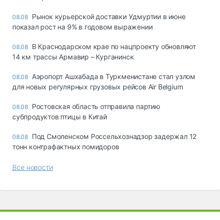
Рынок курьерской доставки Удмуртии в июне
08.08
показал рост на 9% в годовом выражении
В Краснодарском крае по нацпроекту обновляют
08.08
14 км трассы Армавир – Курганинск
Аэропорт Ашхабада в Туркменистане стал узлом
08.08
для новых регулярных грузовых рейсов Air Belgium
Ростовская область отправила партию
08.08
субпродуктов птицы в Китай
Под Смоленском Россельхознадзор задержал 12
08.08
тонн контрафактных помидоров
Все новости