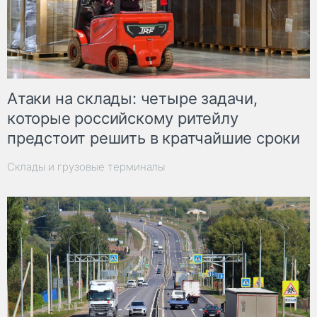
Атаки на склады: четыре задачи,
которые российскому ритейлу
предстоит решить в кратчайшие сроки
Склады и грузовые терминалы