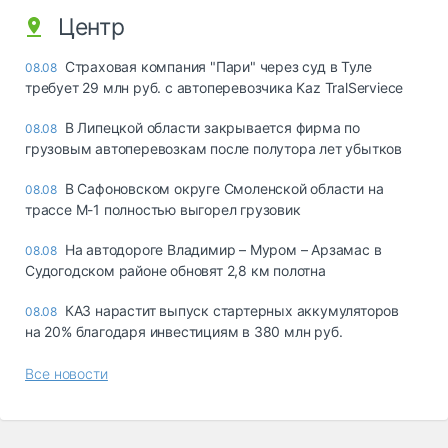
Центр
Страховая компания "Пари" через суд в Туле
08.08
требует 29 млн руб. с автоперевозчика Kaz TralServiece
В Липецкой области закрывается фирма по
08.08
грузовым автоперевозкам после полутора лет убытков
В Сафоновском округе Смоленской области на
08.08
трассе М-1 полностью выгорел грузовик
На автодороге Владимир – Муром – Арзамас в
08.08
Судогодском районе обновят 2,8 км полотна
КАЗ нарастит выпуск стартерных аккумуляторов
08.08
на 20% благодаря инвестициям в 380 млн руб.
Все новости