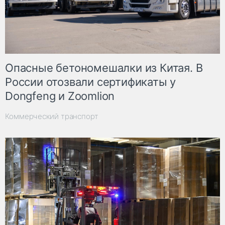
Опасные бетономешалки из Китая. В
России отозвали сертификаты у
Dongfeng и Zoomlion
Коммерческий транспорт