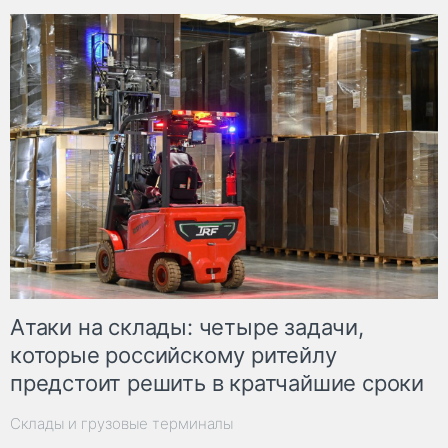
Атаки на склады: четыре задачи,
которые российскому ритейлу
предстоит решить в кратчайшие сроки
Склады и грузовые терминалы