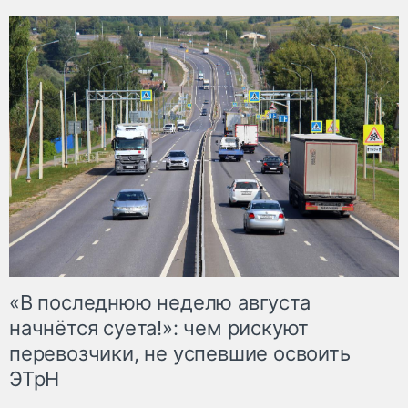
«В последнюю неделю августа
начнётся суета!»: чем рискуют
перевозчики, не успевшие освоить
ЭТрН