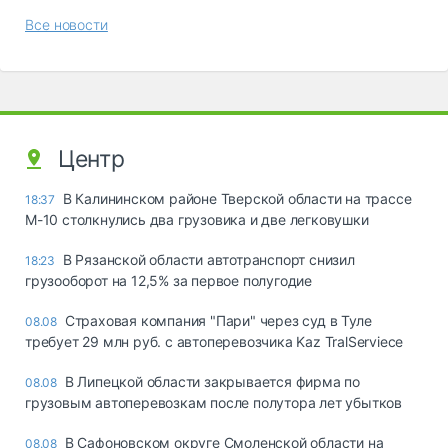
Все новости
Центр
В Калининском районе Тверской области на трассе
18:37
М-10 столкнулись два грузовика и две легковушки
В Рязанской области автотранспорт снизил
18:23
грузооборот на 12,5% за первое полугодие
Страховая компания "Пари" через суд в Туле
08.08
требует 29 млн руб. с автоперевозчика Kaz TralServiece
В Липецкой области закрывается фирма по
08.08
грузовым автоперевозкам после полутора лет убытков
В Сафоновском округе Смоленской области на
08.08