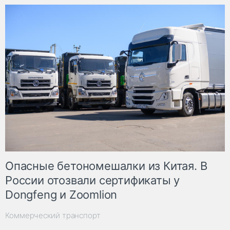
Опасные бетономешалки из Китая. В
России отозвали сертификаты у
Dongfeng и Zoomlion
Коммерческий транспорт