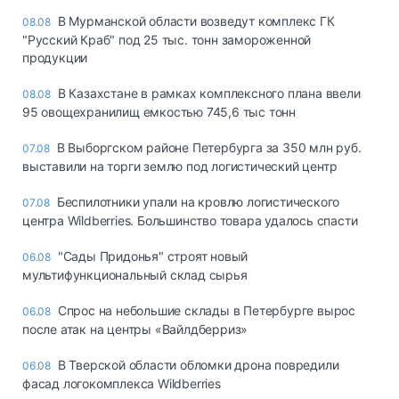
В Мурманской области возведут комплекс ГК
08.08
"Русский Краб" под 25 тыс. тонн замороженной
продукции
В Казахстане в рамках комплексного плана ввели
08.08
95 овощехранилищ емкостью 745,6 тыс тонн
В Выборгском районе Петербурга за 350 млн руб.
07.08
выставили на торги землю под логистический центр
Беспилотники упали на кровлю логистического
07.08
центра Wildberries. Большинство товара удалось спасти
"Сады Придонья" строят новый
06.08
мультифункциональный склад сырья
Спрос на небольшие склады в Петербурге вырос
06.08
после атак на центры «Вайлдберриз»
В Тверской области обломки дрона повредили
06.08
фасад логокомплекса Wildberries