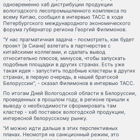
одновременно хаб дистрибуции продукции
вологодского лесопромышленного комплекса по
всему Китаю, сообщил в интервью ТАСС в ходе
Петербургского международного экономического
форума губернатор региона Георгий Филимонов.
"У нас прагматичная задача - посмотреть, как будет
проект [в Сиане] взлетать в партнерстве с
китайскими коллегами, и сделать вывод
относительно плюсов, минусов, чтобы запускать
подобные площадки в других странах. Есть уже
такая идея - запустить подобные кластеры в других
странах, в первую очередь, в нашей братской
Белоруссии", - сказал Филимонов в интервью ТАСС.
По итогам Дней Вологодской области в Белоруссии,
проведенных в прошлом году, в регионе пришли к
выводу о необходимости сформировать там
кластер - хаб поставок вологодской продукции,
интересной белорусскому рынку.
"И можно идти дальше в этих перспективных
планах. Несмотря на санкционный режим, это