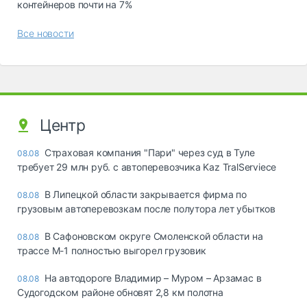
контейнеров почти на 7%
Все новости
Центр
Страховая компания "Пари" через суд в Туле
08.08
требует 29 млн руб. с автоперевозчика Kaz TralServiece
В Липецкой области закрывается фирма по
08.08
грузовым автоперевозкам после полутора лет убытков
В Сафоновском округе Смоленской области на
08.08
трассе М-1 полностью выгорел грузовик
На автодороге Владимир – Муром – Арзамас в
08.08
Судогодском районе обновят 2,8 км полотна