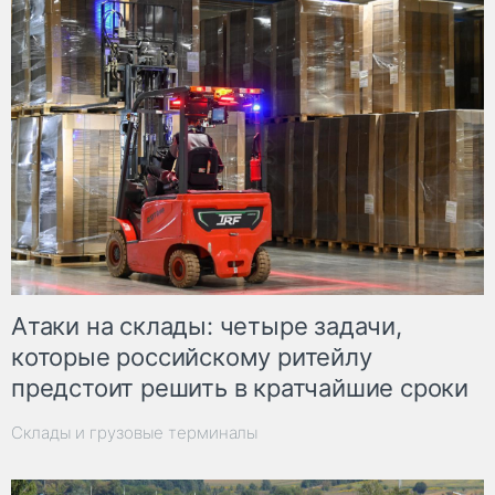
Атаки на склады: четыре задачи,
которые российскому ритейлу
предстоит решить в кратчайшие сроки
Склады и грузовые терминалы