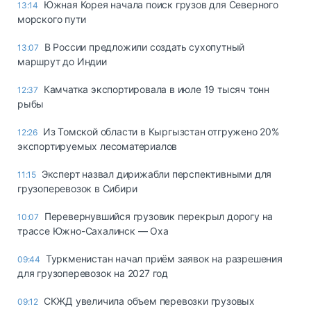
Южная Корея начала поиск грузов для Северного
13:14
морского пути
В России предложили создать сухопутный
13:07
маршрут до Индии
Камчатка экспортировала в июле 19 тысяч тонн
12:37
рыбы
Из Томской области в Кыргызстан отгружено 20%
12:26
экспортируемых лесоматериалов
Эксперт назвал дирижабли перспективными для
11:15
грузоперевозок в Сибири
Перевернувшийся грузовик перекрыл дорогу на
10:07
трассе Южно-Сахалинск — Оха
Туркменистан начал приём заявок на разрешения
09:44
для грузоперевозок на 2027 год
СКЖД увеличила объем перевозки грузовых
09:12