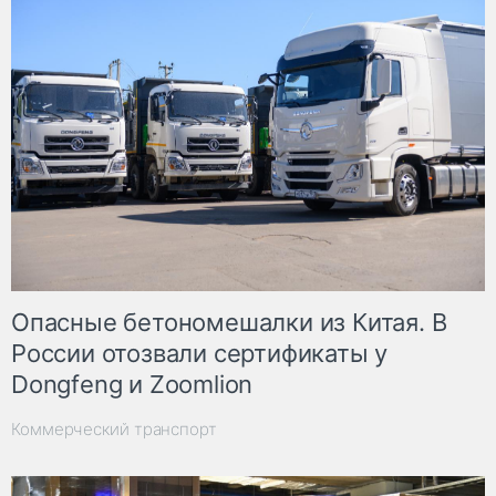
Опасные бетономешалки из Китая. В
России отозвали сертификаты у
Dongfeng и Zoomlion
Коммерческий транспорт