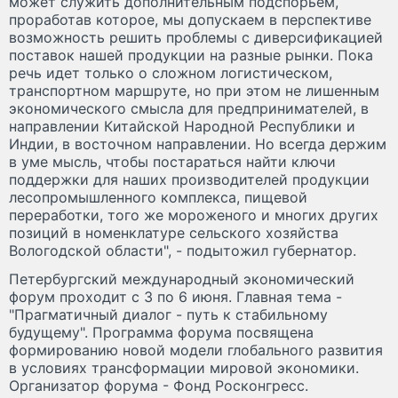
может служить дополнительным подспорьем,
проработав которое, мы допускаем в перспективе
возможность решить проблемы с диверсификацией
поставок нашей продукции на разные рынки. Пока
речь идет только о сложном логистическом,
транспортном маршруте, но при этом не лишенным
экономического смысла для предпринимателей, в
направлении Китайской Народной Республики и
Индии, в восточном направлении. Но всегда держим
в уме мысль, чтобы постараться найти ключи
поддержки для наших производителей продукции
лесопромышленного комплекса, пищевой
переработки, того же мороженого и многих других
позиций в номенклатуре сельского хозяйства
Вологодской области", - подытожил губернатор.
Петербургский международный экономический
форум проходит с 3 по 6 июня. Главная тема -
"Прагматичный диалог - путь к стабильному
будущему". Программа форума посвящена
формированию новой модели глобального развития
в условиях трансформации мировой экономики.
Организатор форума - Фонд Росконгресс.