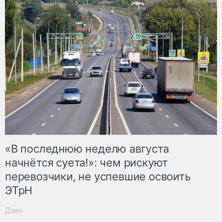
«В последнюю неделю августа
начнётся суета!»: чем рискуют
перевозчики, не успевшие освоить
ЭТрН
Дзен