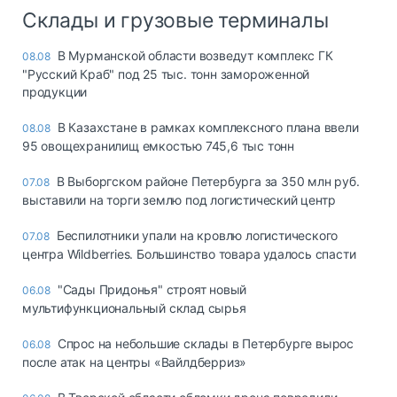
Склады и грузовые терминалы
В Мурманской области возведут комплекс ГК
08.08
"Русский Краб" под 25 тыс. тонн замороженной
продукции
В Казахстане в рамках комплексного плана ввели
08.08
95 овощехранилищ емкостью 745,6 тыс тонн
В Выборгском районе Петербурга за 350 млн руб.
07.08
выставили на торги землю под логистический центр
Беспилотники упали на кровлю логистического
07.08
центра Wildberries. Большинство товара удалось спасти
"Сады Придонья" строят новый
06.08
мультифункциональный склад сырья
Спрос на небольшие склады в Петербурге вырос
06.08
после атак на центры «Вайлдберриз»