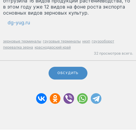
отгрузила 16 видов продукции растениеводства, то
в этом году уже 12 видов на фоне роста экспорта
основных видов зерновых культур.
dg-yug.ru
зерновые терминалы
грузовые терминалы
нкхп
грузооборот
перевалка зерна
краснодарский край
32 просмотров всего.
ОБСУДИТЬ