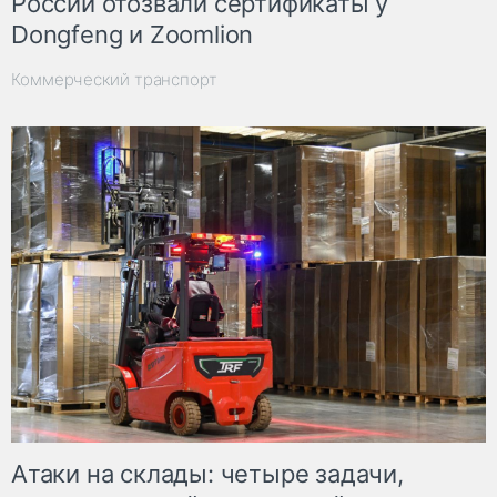
России отозвали сертификаты у
Dongfeng и Zoomlion
Коммерческий транспорт
Атаки на склады: четыре задачи,