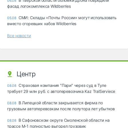
В Тверской области обломки дрона повредили
06.08
фасад логокомплекса Wildberries
СМИ: Склады «Почты России» могут использовать
05.08
вместо сгоревших хабов Wildberries
Все новости
Центр
Страховая компания "Пари" через суд в Туле
08.08
требует 29 млн руб. с автоперевозчика Kaz TralServiece
В Липецкой области закрывается фирма по
08.08
грузовым автоперевозкам после полутора лет убытков
В Сафоновском округе Смоленской области на
08.08
трассе М-1 полностью выгорел грузовик