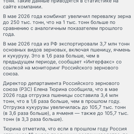
тонн. Такие данные приводятся в статистике на
сайте компании.
В мае 2026 года комбинат увеличил перевалку зерна
до 250 тыс. тонн, что на 1 тыс. тонн больше по
сравнению с аналогичным показателем прошлого
года.
В мае 2026 года из РФ экспортировали 3,7 млн тонн
основных видов зерновых, включая пшеницу, ячмень
и кукурузу. Это в 1,6 раза больше, чем в
предыдущем периоде, сообщает «Интерфакс» со
ссылкой на мониторинг Российского зернового
союза.
Директор департамента Российского зернового
союза (РЗС) Елена Тюрина сообщила, что в мае
2026 года отгрузка пшеницы составила 3,4 млн
тонн, что в 1,6 раза больше, чем в прошлом году.
Отгрузка кукурузы увеличилась до 105,7 тыс. тонн
(в 3,6 раза больше), а ячменя — также до 105,7 тыс.
тонн (в 3,3 раза больше).
Тюрина отметила, что если в прошлом году Россия