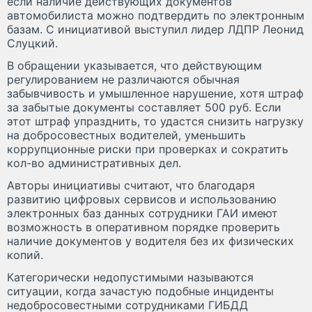
если наличие действующих документов
автомобилиста можно подтвердить по электронным
базам. С инициативой выступил лидер ЛДПР Леонид
Слуцкий.
В обращении указывается, что действующим
регулированием не различаются обычная
забывчивость и умышленное нарушение, хотя штраф
за забытые документы составляет 500 руб. Если
этот штраф упразднить, то удастся снизить нагрузку
на добросовестных водителей, уменьшить
коррупционные риски при проверках и сократить
кол-во административных дел.
Авторы инициативы считают, что благодаря
развитию цифровых сервисов и использованию
электронных баз данных сотрудники ГАИ имеют
возможность в оперативном порядке проверить
наличие документов у водителя без их физических
копий.
Категорически недопустимыми называются
ситуации, когда зачастую подобные инциденты
недобросовестными сотрудниками ГИБДД