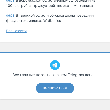
В Воронежской области фирму оштрафовали на
06.08
100 тыс. руб. за трудоустройство экс-таможенника
В Тверской области обломки дрона повредили
06.08
фасад логокомплекса Wildberries
Все новости
Все главные новости в нашем Telegram‑канале
ПОДПИСАТЬСЯ