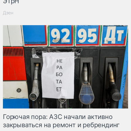
ЭТрН
Дзен
Горючая пора: АЗС начали активно
закрываться на ремонт и ребрендинг