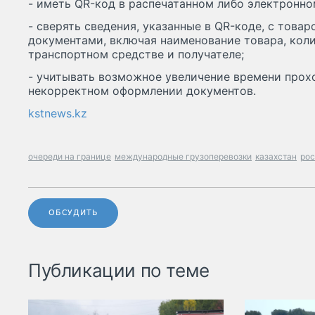
- иметь QR-код в распечатанном либо электронно
- сверять сведения, указанные в QR-коде, с тов
документами, включая наименование товара, коли
транспортном средстве и получателе;
- учитывать возможное увеличение времени прох
некорректном оформлении документов.
kstnews.kz
очереди на границе
международные грузоперевозки
казахстан
рос
ОБСУДИТЬ
Публикации по теме