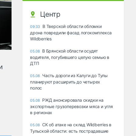
Центр
В Тверской области обломки
09:33
дрона повредили фасад логокомплекса
Wildberries
В Брянской области осудят
05.08
водителя, погубившего целую семью в
ДТП
и
Часть дороги из Калуги до Тулы
05.08
планируют расширить до четырех
полос
РЖД анонсировала скидки на
05.08
экспортные грузоперевозки мяса и угля
в регионах
СК об атаке на склад Wildberries в
05.08
Тульской области: есть пострадавшие