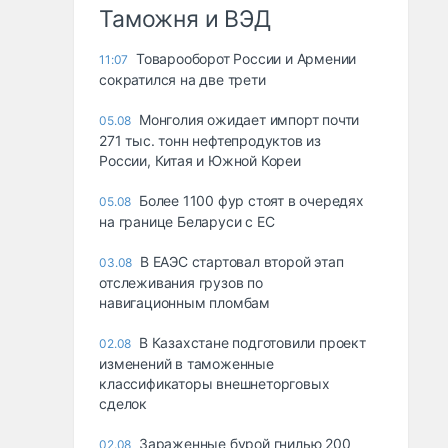
Таможня и ВЭД
Товарооборот России и Армении
11:07
сократился на две трети
Монголия ожидает импорт почти
05.08
271 тыс. тонн нефтепродуктов из
России, Китая и Южной Кореи
Более 1100 фур стоят в очередях
05.08
на границе Беларуси с ЕС
В ЕАЭС стартовал второй этап
03.08
отслеживания грузов по
навигационным пломбам
В Казахстане подготовили проект
02.08
изменений в таможенные
классификаторы внешнеторговых
сделок
Зараженные бурой гнилью 200
02.08