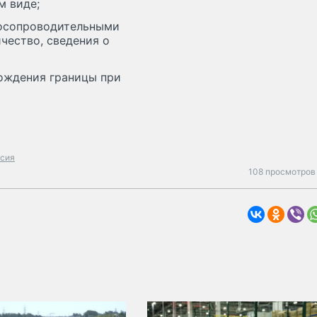
м виде;
аросопроводительными
чество, сведения о
ождения границы при
сия
108 просмотров 