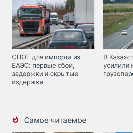
СПОТ для импорта из
В Казахс
ЕАЭС: первые сбои,
усилили 
задержки и скрытые
грузопер
издержки
Самое читаемое