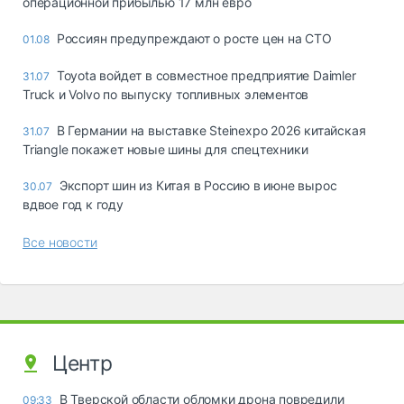
операционной прибылью 17 млн евро
Россиян предупреждают о росте цен на СТО
01.08
Toyota войдет в совместное предприятие Daimler
31.07
Truck и Volvo по выпуску топливных элементов
В Германии на выставке Steinexpo 2026 китайская
31.07
Triangle покажет новые шины для спецтехники
Экспорт шин из Китая в Россию в июне вырос
30.07
вдвое год к году
Все новости
Центр
В Тверской области обломки дрона повредили
09:33