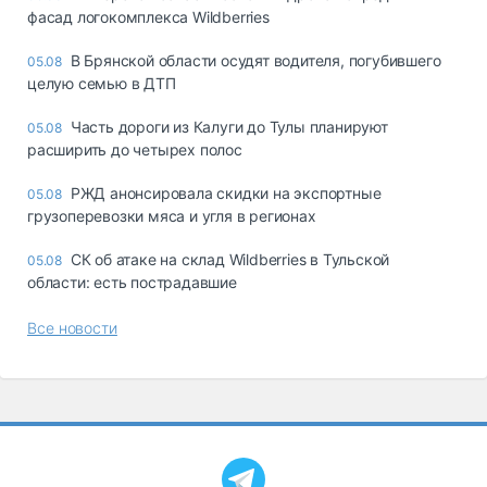
фасад логокомплекса Wildberries
В Брянской области осудят водителя, погубившего
05.08
целую семью в ДТП
Часть дороги из Калуги до Тулы планируют
05.08
расширить до четырех полос
РЖД анонсировала скидки на экспортные
05.08
грузоперевозки мяса и угля в регионах
СК об атаке на склад Wildberries в Тульской
05.08
области: есть пострадавшие
Все новости