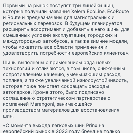
Первыми на рынок поступят три линейки шин,
которые получили названия Xelera EcoLine, EcoRoute
и Route и предназначены для магистральных и
региональных перевозок. В будущем планируется
расширить ассортимент и добавить в него шины для
смешанных условий эксплуатации, городских и
междугородных автобусов, а также зимние модели,
чтобы «охватить все области применения и
удовлетворить потребности европейских клиентов».
Шины выполнены с применением ряда новых
технологий и отличаются, в том числе, сниженным
сопротивлением качению, уменьшающим расход
топлива, а также увеличенной износоустойчивость,
которая тоже помогает сокращать расходы
автопарков. Кроме этого, было подписано
соглашение о стратегическом партнерстве с
компанией Marangoni, занимающейся
производством материалов для восстановления
шин.
«С момента выхода легковых шин Prinx на
европейский рынок в 2023 году бренд не только