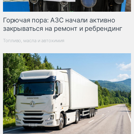
Горючая пора: АЗС начали активно
закрываться на ремонт и ребрендинг
Топливо, масла и автохимия