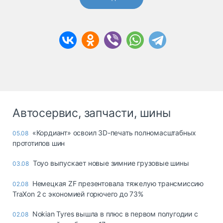
Автосервис, запчасти, шины
«Кордиант» освоил 3D-печать полномасштабных
05.08
прототипов шин
Toyo выпускает новые зимние грузовые шины
03.08
Немецкая ZF презентовала тяжелую трансмиссию
02.08
TraXon 2 с экономией горючего до 73%
Nokian Tyres вышла в плюс в первом полугодии с
02.08