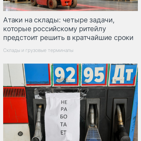
Атаки на склады: четыре задачи,
которые российскому ритейлу
предстоит решить в кратчайшие сроки
Склады и грузовые терминалы