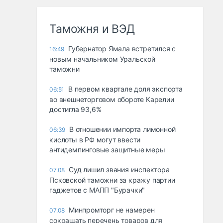
Таможня и ВЭД
Губернатор Ямала встретился с
16:49
новым начальником Уральской
таможни
В первом квартале доля экспорта
06:51
во внешнеторговом обороте Карелии
достигла 93,6%
В отношении импорта лимонной
06:39
кислоты в РФ могут ввести
антидемпинговые защитные меры
Суд лишил звания инспектора
07.08
Псковской таможни за кражу партии
гаджетов с МАПП "Бурачки"
Минпромторг не намерен
07.08
сокращать перечень товаров для