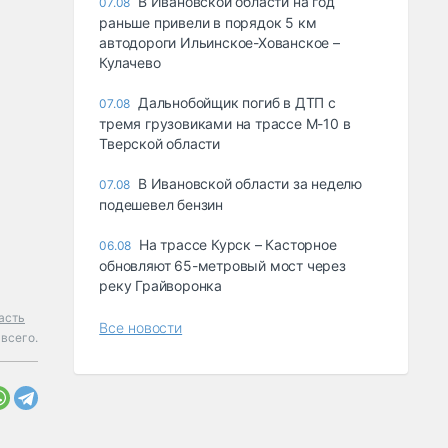
В Ивановской области на год
07.08
раньше привели в порядок 5 км
автодороги Ильинское-Хованское –
Кулачево
Дальнобойщик погиб в ДТП с
07.08
тремя грузовиками на трассе М-10 в
Тверской области
В Ивановской области за неделю
07.08
подешевел бензин
На трассе Курск – Касторное
06.08
обновляют 65-метровый мост через
реку Грайворонка
асть
Все новости
всего.