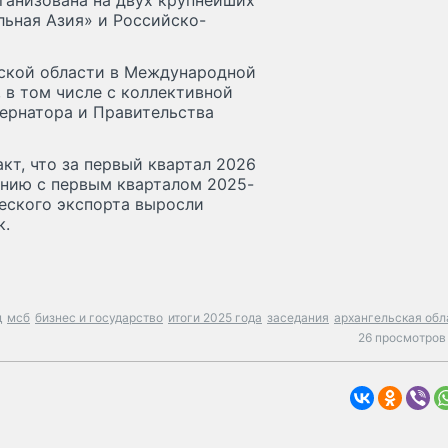
рганизована на двух крупнейших
ьная Азия» и Российско-
ьской области в Международной
в том числе с коллективной
бернатора и Правительства
кт, что за первый квартал 2026
ению с первым кварталом 2025-
ческого экспорта выросли
к.
д
мсб
бизнес и государство
итоги 2025 года
заседания
архангельская обл
26 просмотров 