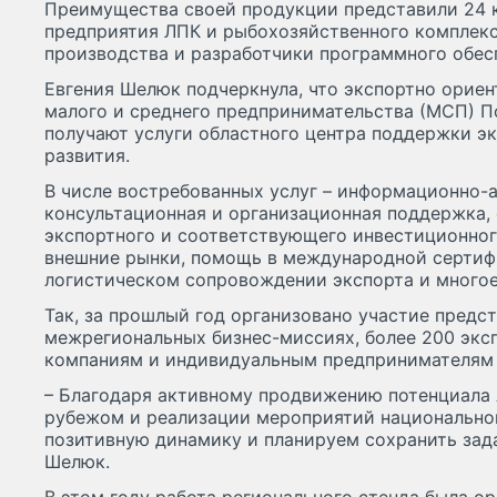
Преимущества своей продукции представили 24 к
предприятия ЛПК и рыбохозяйственного комплек
производства и разработчики программного обес
Евгения Шелюк подчеркнула, что экспортно орие
малого и среднего предпринимательства (МСП) П
получают услуги областного центра поддержки эк
развития.
В числе востребованных услуг – информационно-а
консультационная и организационная поддержка,
экспортного и соответствующего инвестиционног
внешние рынки, помощь в международной сертиф
логистическом сопровождении экспорта и многое
Так, за прошлый год организовано участие предс
межрегиональных бизнес-миссиях, более 200 эк
компаниям и индивидуальным предпринимателям 
– Благодаря активному продвижению потенциала 
рубежом и реализации мероприятий национально
позитивную динамику и планируем сохранить зада
Шелюк.