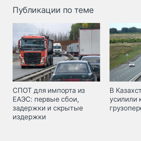
Публикации по теме
СПОТ для импорта из
В Казахс
ЕАЭС: первые сбои,
усилили 
задержки и скрытые
грузопер
издержки