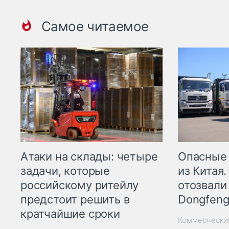
Самое читаемое
Опасные
Атаки на склады: четыре
из Китая.
задачи, которые
отозвали
российскому ритейлу
Dongfeng
предстоит решить в
кратчайшие сроки
Коммерчески