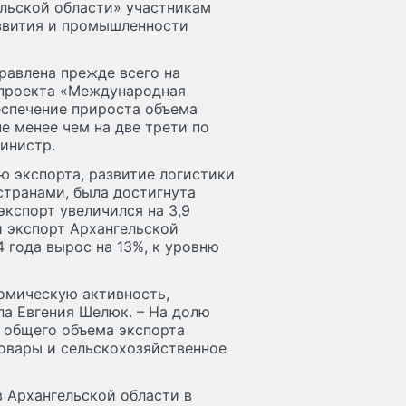
льской области» участникам
звития и промышленности
равлена прежде всего на
 проекта «Международная
беспечение прироста объема
е менее чем на две трети по
министр.
ю экспорта, развитие логистики
странами, была достигнута
экспорт увеличился на 3,9
й экспорт Архангельской
 года вырос на 13%, к уровню
омическую активность,
а Евгения Шелюк. – На долю
 общего объема экспорта
товары и сельскохозяйственное
 Архангельской области в