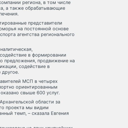
омпании региона, в том числе
са, а также обрабатывающие
печения.
нтированные представители
оморья на постоянной основе
спорта агентства регионального
налитическая,
 содействие в формировании
о предложения, продвижение на
икации, содействие в
 другое.
тавителей МСП в четырех
спортно ориентированным
оказано свыше 600 услуг.
Архангельской области за
го проекта мы видим
нный темп, – сказала Евгения