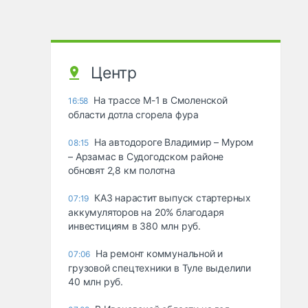
Центр
На трассе М-1 в Смоленской
16:58
области дотла сгорела фура
На автодороге Владимир – Муром
08:15
– Арзамас в Судогодском районе
обновят 2,8 км полотна
КАЗ нарастит выпуск стартерных
07:19
аккумуляторов на 20% благодаря
инвестициям в 380 млн руб.
На ремонт коммунальной и
07:06
грузовой спецтехники в Туле выделили
40 млн руб.