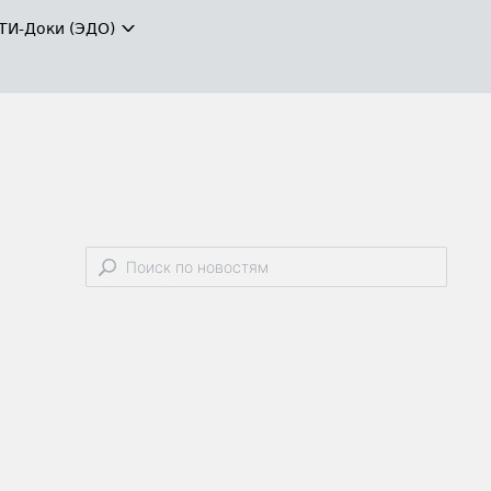
ТИ-Доки (ЭДО)