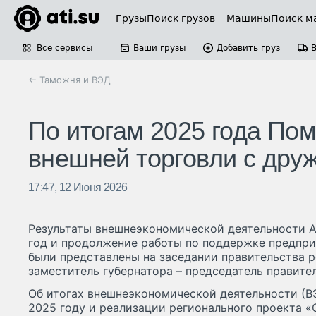
Грузы
Поиск грузов
Машины
Поиск м
Все сервисы
Ваши грузы
Добавить груз
← Таможня и ВЭД
По итогам 2025 года По
внешней торговли с дру
17:47, 12 Июня 2026
Результаты внешнеэкономической деятельности А
год и продолжение работы по поддержке предпри
были представлены на заседании правительства р
заместитель губернатора – председатель правите
Об итогах внешнеэкономической деятельности (В
2025 году и реализации регионального проекта 